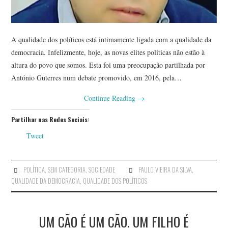
A qualidade dos políticos está intimamente ligada com a qualidade da
democracia. Infelizmente, hoje, as novas elites políticas não estão à
altura do povo que somos. Esta foi uma preocupação partilhada por
António Guterres num debate promovido, em 2016, pela…
Continue Reading
→
Partilhar nas Redes Sociais:
Tweet
POLÍTICA
,
SEM CATEGORIA
,
SOCIEDADE
PAULO VIEIRA DA SILVA
,
QUALIDADE DA DEMOCRACIA
,
QUALIDADE DOS POLÍTICOS
UM CÃO É UM CÃO. UM FILHO É