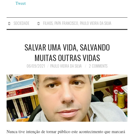
Tweet
SOCIEDADE
FILHOS
,
PAPA FRANCISCO
,
PAULO VIEIRA DA SILVA
SALVAR UMA VIDA, SALVANDO
MUITAS OUTRAS VIDAS
06/09/2021
PAULO VIEIRA DA SILVA
2 COMMENTS
Nunca tive intenção de tornar público este acontecimento que marcará