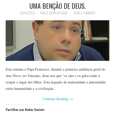
UMA BENÇÃO DE DEUS.
08/01/2022
PAULO VIEIRA DA SILVA
LEAVE A COMMENT
Esta semana o Papa Francisco, durante a primeira audiência geral do
Ano Novo, no Vaticano, disse-nos que “os cães e os gatos estão a
ocupar o lugar dos filhos. Esta negação da maternidade e paternidade
retira humanidade e a civilização…
Continue Reading
→
Partilhar nas Redes Sociais: