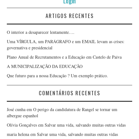
Login
ARTIGOS RECENTES
O interior a desaparecer lentamente….
Uma VÍRGULA, um PARÁGRAFO e um EMAIL levam as crises:
governativa e presidencial
Plano Anual de Recrutamentos e a Educação em Castelo de Paiva
A MUNICIPALIZAÇÃO DA EDUCAÇÃO
Que futuro para a nossa Educação ? Um exemplo prático.
COMENTÁRIOS RECENTES
José cunha
em
O perigo da candidatura de Rangel se tornar um
albergue espanhol
Olívia Gonçalves
em
Salvar uma vida, salvando muitas outras vidas
maria helena
em
Salvar uma vida, salvando muitas outras vidas