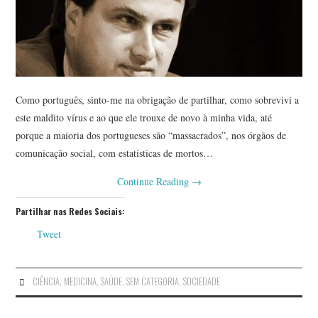
Como português, sinto-me na obrigação de partilhar, como sobrevivi a
este maldito vírus e ao que ele trouxe de novo à minha vida, até
porque a maioria dos portugueses são “massacrados”, nos órgãos de
comunicação social, com estatísticas de mortos…
Continue Reading
→
Partilhar nas Redes Sociais:
Tweet
CIÊNCIA
,
MEDICINA
,
SAÚDE
,
SEM CATEGORIA
,
SOCIEDADE