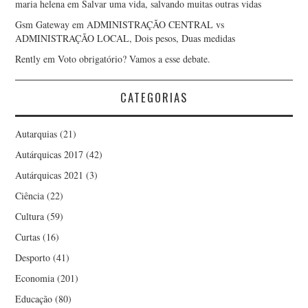
maria helena
em
Salvar uma vida, salvando muitas outras vidas
Gsm Gateway
em
ADMINISTRAÇÃO CENTRAL vs
ADMINISTRAÇÃO LOCAL, Dois pesos, Duas medidas
Rently
em
Voto obrigatório? Vamos a esse debate.
CATEGORIAS
Autarquias
(21)
Autárquicas 2017
(42)
Autárquicas 2021
(3)
Ciência
(22)
Cultura
(59)
Curtas
(16)
Desporto
(41)
Economia
(201)
Educação
(80)