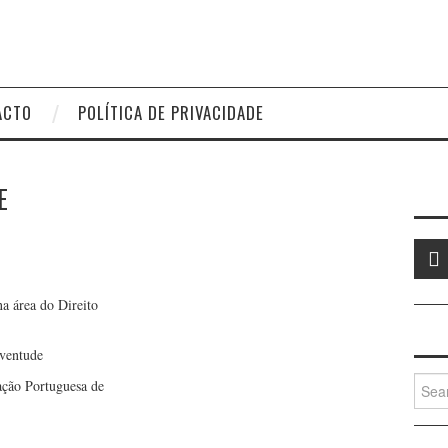
ACTO
POLÍTICA DE PRIVACIDADE
E
a área do Direito
uventude
Searc
ação Portuguesa de
for: