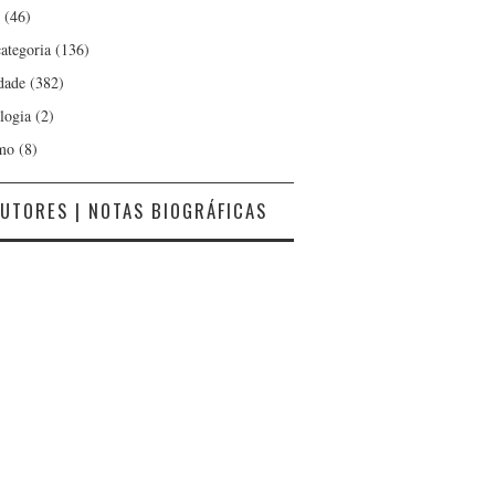
(46)
ategoria
(136)
dade
(382)
logia
(2)
mo
(8)
UTORES | NOTAS BIOGRÁFICAS