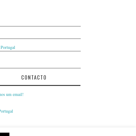
 Portugal
CONTACTO
nos um email!
Portugal