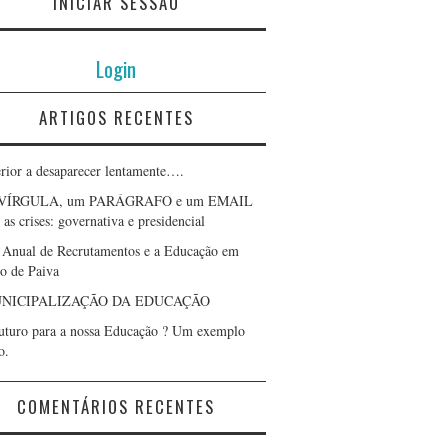
INICIAR SESSÃO
Login
ARTIGOS RECENTES
erior a desaparecer lentamente….
VÍRGULA, um PARÁGRAFO e um EMAIL
as crises: governativa e presidencial
 Anual de Recrutamentos e a Educação em
lo de Paiva
NICIPALIZAÇÃO DA EDUCAÇÃO
uturo para a nossa Educação ? Um exemplo
o.
COMENTÁRIOS RECENTES