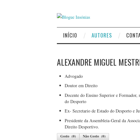
INÍCIO
AUTORES
CONT
ALEXANDRE MIGUEL MESTR
Advogado
Doutor em Direito
Docente do Ensino Superior e Formador, n
do Desporto
Ex- Secretario de Estado do Desporto e J
Presidente da Assembleia-Geral da Associ
Direito Desportivo.
Gosto
(
0
)
Não Gosto
(
0
)