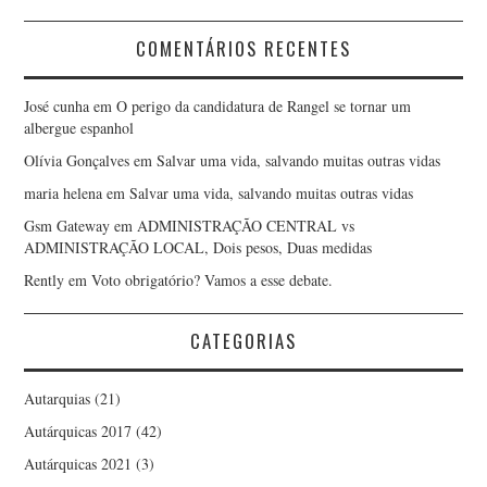
COMENTÁRIOS RECENTES
José cunha
em
O perigo da candidatura de Rangel se tornar um
albergue espanhol
Olívia Gonçalves
em
Salvar uma vida, salvando muitas outras vidas
maria helena
em
Salvar uma vida, salvando muitas outras vidas
Gsm Gateway
em
ADMINISTRAÇÃO CENTRAL vs
ADMINISTRAÇÃO LOCAL, Dois pesos, Duas medidas
Rently
em
Voto obrigatório? Vamos a esse debate.
CATEGORIAS
Autarquias
(21)
Autárquicas 2017
(42)
Autárquicas 2021
(3)