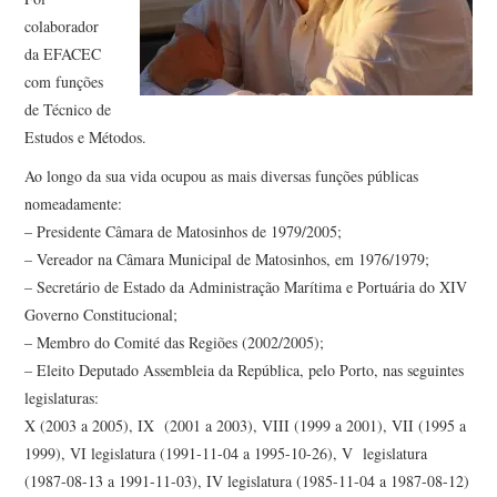
colaborador
da EFACEC
com funções
de Técnico de
Estudos e Métodos.
Ao longo da sua vida ocupou as mais diversas funções públicas
nomeadamente:
– Presidente Câmara de Matosinhos de 1979/2005;
– Vereador na Câmara Municipal de Matosinhos, em 1976/1979;
– Secretário de Estado da Administração Marítima e Portuária do XIV
Governo Constitucional;
– Membro do Comité das Regiões (2002/2005);
– Eleito Deputado Assembleia da República, pelo Porto, nas seguintes
legislaturas:
X (2003 a 2005), IX (2001 a 2003), VIII (1999 a 2001), VII (1995 a
1999), VI legislatura (1991-11-04 a 1995-10-26), V legislatura
(1987-08-13 a 1991-11-03), IV legislatura (1985-11-04 a 1987-08-12)