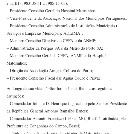
e na III (1983-05-31 a 1985-11-03);
– Presidente Conselho Geral do Hospital Matosinhos;
– Vice-Presidente da Associação Nacional dos Municípios Portugueses;
– Presidente Conselho Administração de Instituições Municipais (
Serviços e Empresas Municipais, ADEIMA);
– Membro Conselho Diretivo do CEFA e da ANMP;
– Administrador da Portgás SA e da Metro do Porto SA;
– Membro Conselho Geral da CEFA, ANMP e do Hospital
Matosinhos;
– Direção da Associação Amigos Coliseu do Porto;
– Presidente Conselho Fiscal das Águas Douro e Paiva;
Ao longo da sua vida pública foram-lhe atribuídas as seguintes
distinções:
– Comendador Infante D. Henrique ( agraciado pelo Senhor Presidente
da República General António Ramalho Eanes);
– Comendador António Francisco Lisboa, MG, Brasil ( atribuída pela
Prefeitura de Congonhas do Campo, Brasil);
– Título de Cidadão de Honra das cidades de Matosinhos, de