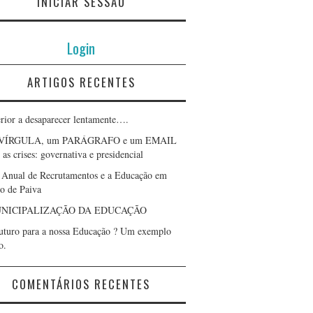
INICIAR SESSÃO
Login
ARTIGOS RECENTES
erior a desaparecer lentamente….
VÍRGULA, um PARÁGRAFO e um EMAIL
as crises: governativa e presidencial
 Anual de Recrutamentos e a Educação em
lo de Paiva
NICIPALIZAÇÃO DA EDUCAÇÃO
uturo para a nossa Educação ? Um exemplo
o.
COMENTÁRIOS RECENTES