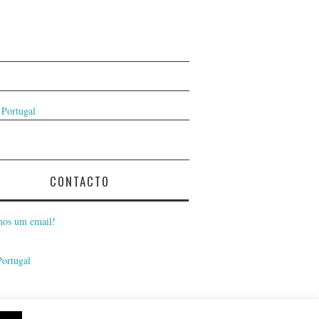
 Portugal
CONTACTO
nos um email!
Portugal