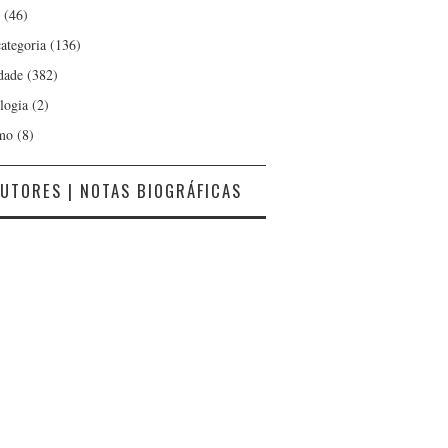
(46)
ategoria
(136)
dade
(382)
logia
(2)
mo
(8)
UTORES | NOTAS BIOGRÁFICAS