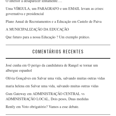
O interior a desaparecer lentamente….
Uma VÍRGULA, um PARÁGRAFO e um EMAIL levam as crises:
governativa e presidencial
Plano Anual de Recrutamentos e a Educação em Castelo de Paiva
A MUNICIPALIZAÇÃO DA EDUCAÇÃO
Que futuro para a nossa Educação ? Um exemplo prático.
COMENTÁRIOS RECENTES
José cunha
em
O perigo da candidatura de Rangel se tornar um
albergue espanhol
Olívia Gonçalves
em
Salvar uma vida, salvando muitas outras vidas
maria helena
em
Salvar uma vida, salvando muitas outras vidas
Gsm Gateway
em
ADMINISTRAÇÃO CENTRAL vs
ADMINISTRAÇÃO LOCAL, Dois pesos, Duas medidas
Rently
em
Voto obrigatório? Vamos a esse debate.