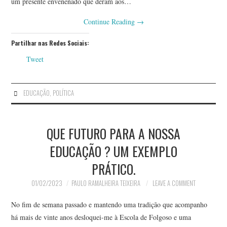
um presente envenenado que deram aos…
Continue Reading
→
Partilhar nas Redes Sociais:
Tweet
EDUCAÇÃO
,
POLÍTICA
QUE FUTURO PARA A NOSSA
EDUCAÇÃO ? UM EXEMPLO
PRÁTICO.
01/02/2023
PAULO RAMALHEIRA TEIXEIRA
LEAVE A COMMENT
No fim de semana passado e mantendo uma tradição que acompanho
há mais de vinte anos desloquei-me à Escola de Folgoso e uma