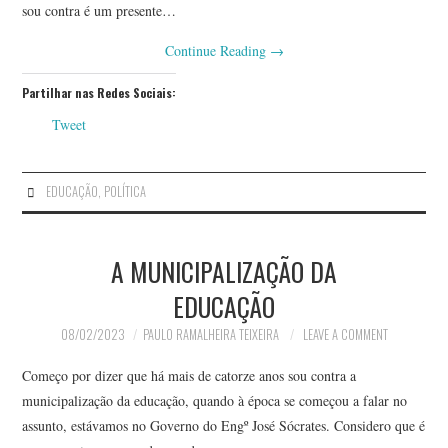
sou contra é um presente…
Continue Reading
→
Partilhar nas Redes Sociais:
Tweet
EDUCAÇÃO
,
POLÍTICA
A MUNICIPALIZAÇÃO DA
EDUCAÇÃO
08/02/2023
PAULO RAMALHEIRA TEIXEIRA
LEAVE A COMMENT
Começo por dizer que há mais de catorze anos sou contra a
municipalização da educação, quando à época se começou a falar no
assunto, estávamos no Governo do Engº José Sócrates. Considero que é