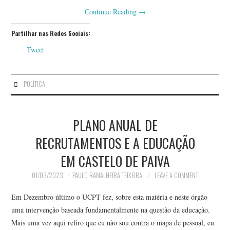
Continue Reading
→
Partilhar nas Redes Sociais:
Tweet
POLÍTICA
PLANO ANUAL DE
RECRUTAMENTOS E A EDUCAÇÃO
EM CASTELO DE PAIVA
01/03/2023
PAULO RAMALHEIRA TEIXEIRA
LEAVE A COMMENT
Em Dezembro último o UCPT fez, sobre esta matéria e neste órgão
uma intervenção baseada fundamentalmente na questão da educação.
Mais uma vez aqui refiro que eu não sou contra o mapa de pessoal, eu