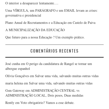
O interior a desaparecer lentamente….
Uma VÍRGULA, um PARÁGRAFO e um EMAIL levam as crises:
governativa e presidencial
Plano Anual de Recrutamentos e a Educação em Castelo de Paiva
A MUNICIPALIZAÇÃO DA EDUCAÇÃO
Que futuro para a nossa Educação ? Um exemplo prático.
COMENTÁRIOS RECENTES
José cunha
em
O perigo da candidatura de Rangel se tornar um
albergue espanhol
Olívia Gonçalves
em
Salvar uma vida, salvando muitas outras vidas
maria helena
em
Salvar uma vida, salvando muitas outras vidas
Gsm Gateway
em
ADMINISTRAÇÃO CENTRAL vs
ADMINISTRAÇÃO LOCAL, Dois pesos, Duas medidas
Rently
em
Voto obrigatório? Vamos a esse debate.