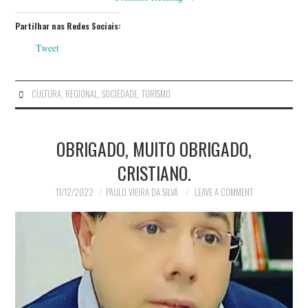
Partilhar nas Redes Sociais:
Tweet
CULTURA
,
REGIONAL
,
SOCIEDADE
,
TURISMO
OBRIGADO, MUITO OBRIGADO,
CRISTIANO.
11/12/2022
PAULO VIEIRA DA SILVA
LEAVE A COMMENT