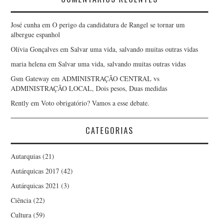
José cunha
em
O perigo da candidatura de Rangel se tornar um
albergue espanhol
Olívia Gonçalves
em
Salvar uma vida, salvando muitas outras vidas
maria helena
em
Salvar uma vida, salvando muitas outras vidas
Gsm Gateway
em
ADMINISTRAÇÃO CENTRAL vs
ADMINISTRAÇÃO LOCAL, Dois pesos, Duas medidas
Rently
em
Voto obrigatório? Vamos a esse debate.
CATEGORIAS
Autarquias
(21)
Autárquicas 2017
(42)
Autárquicas 2021
(3)
Ciência
(22)
Cultura
(59)