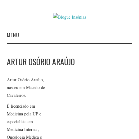
MENU
INÍCIO
ARTUR OSÓRIO ARAÚJO
AUTORES
Artur Osório Araújo,
CONTACTO
nasceu em Macedo de
Cavaleiros.
POLÍTICA DE
É licenciado em
PRIVACIDADE
Medicina pela UP e
especialista em
Medicina Interna ,
Oncologia Médica e