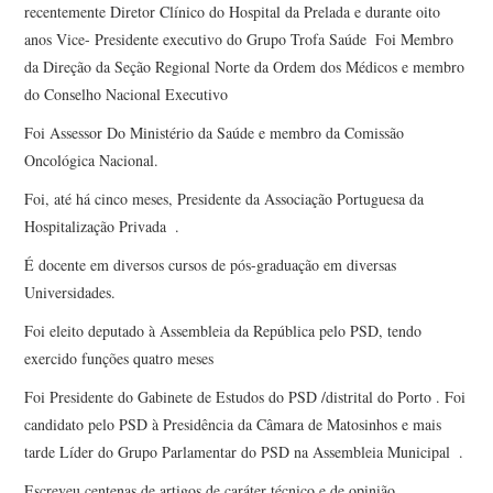
recentemente Diretor Clínico do Hospital da Prelada e durante oito
anos Vice- Presidente executivo do Grupo Trofa Saúde Foi Membro
da Direção da Seção Regional Norte da Ordem dos Médicos e membro
do Conselho Nacional Executivo
Foi Assessor Do Ministério da Saúde e membro da Comissão
Oncológica Nacional.
Foi, até há cinco meses, Presidente da Associação Portuguesa da
Hospitalização Privada .
É docente em diversos cursos de pós-graduação em diversas
Universidades.
Foi eleito deputado à Assembleia da República pelo PSD, tendo
exercido funções quatro meses
Foi Presidente do Gabinete de Estudos do PSD /distrital do Porto . Foi
candidato pelo PSD à Presidência da Câmara de Matosinhos e mais
tarde Líder do Grupo Parlamentar do PSD na Assembleia Municipal .
Escreveu centenas de artigos de caráter técnico e de opinião ,