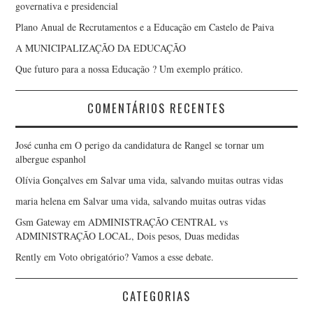
governativa e presidencial
Plano Anual de Recrutamentos e a Educação em Castelo de Paiva
A MUNICIPALIZAÇÃO DA EDUCAÇÃO
Que futuro para a nossa Educação ? Um exemplo prático.
COMENTÁRIOS RECENTES
José cunha
em
O perigo da candidatura de Rangel se tornar um
albergue espanhol
Olívia Gonçalves
em
Salvar uma vida, salvando muitas outras vidas
maria helena
em
Salvar uma vida, salvando muitas outras vidas
Gsm Gateway
em
ADMINISTRAÇÃO CENTRAL vs
ADMINISTRAÇÃO LOCAL, Dois pesos, Duas medidas
Rently
em
Voto obrigatório? Vamos a esse debate.
CATEGORIAS