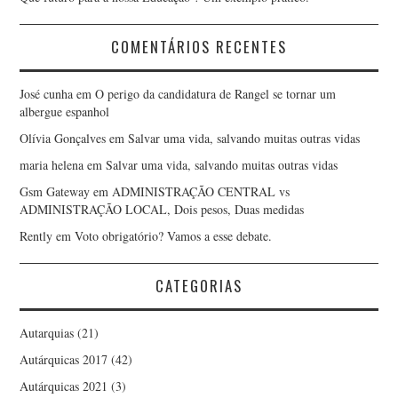
COMENTÁRIOS RECENTES
José cunha
em
O perigo da candidatura de Rangel se tornar um
albergue espanhol
Olívia Gonçalves
em
Salvar uma vida, salvando muitas outras vidas
maria helena
em
Salvar uma vida, salvando muitas outras vidas
Gsm Gateway
em
ADMINISTRAÇÃO CENTRAL vs
ADMINISTRAÇÃO LOCAL, Dois pesos, Duas medidas
Rently
em
Voto obrigatório? Vamos a esse debate.
CATEGORIAS
Autarquias
(21)
Autárquicas 2017
(42)
Autárquicas 2021
(3)