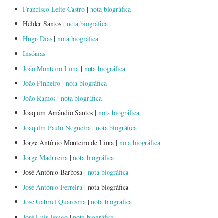
Francisco Leite Castro
|
nota biográfica
Hélder Santos |
nota biográfica
Hugo Dias
|
nota biográfica
Insónias
João Monteiro Lima
|
nota biográfica
João Pinheiro
|
nota biográfica
João Ramos
|
nota biográfica
Joaquim Amândio Santos |
nota biográfica
Joaquim Paulo Nogueira
|
nota biográfica
Jorge Antônio Monteiro de Lima |
nota biográfica
Jorge Madureira
|
nota biográfica
José António Barbosa |
nota biográfica
José António Ferreira
| nota biográfica
José Gabriel Quaresma
|
nota biográfica
José Luís Fougo
|
nota biográfica