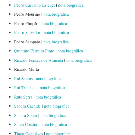
Pedro Carvalho Esteves
|
nota biográfica
Pedro Mouriño |
nota biográfica
Pedro Pimpão |
nota biográfica
Pedro Salvador
|
nota biográfica
Pedro Sampaio |
nota biográfica
Quintino Ferreira Pinto
|
nota biográfica
Ricardo Fonseca de Almeida
|
nota biográfica
Ricardo Murta
Rui Santos
|
nota biográfica
Rui Trindade
|
nota biográfica
Rute Serra
|
nota biográfica
Sandra Cachide
|
nota biográfica
Sandra Sousa
|
nota biográfica
Sarah Corsino
|
nota biográfica
Tiago Gonçalves
|
nota biográfica