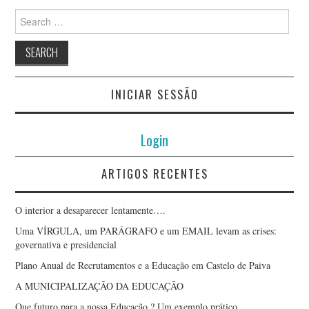
Search
for:
INICIAR SESSÃO
Login
ARTIGOS RECENTES
O interior a desaparecer lentamente….
Uma VÍRGULA, um PARÁGRAFO e um EMAIL levam as crises:
governativa e presidencial
Plano Anual de Recrutamentos e a Educação em Castelo de Paiva
A MUNICIPALIZAÇÃO DA EDUCAÇÃO
Que futuro para a nossa Educação ? Um exemplo prático.