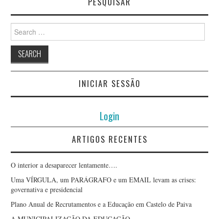
PESQUISAR
Search
for:
INICIAR SESSÃO
Login
ARTIGOS RECENTES
O interior a desaparecer lentamente….
Uma VÍRGULA, um PARÁGRAFO e um EMAIL levam as crises:
governativa e presidencial
Plano Anual de Recrutamentos e a Educação em Castelo de Paiva
A MUNICIPALIZAÇÃO DA EDUCAÇÃO