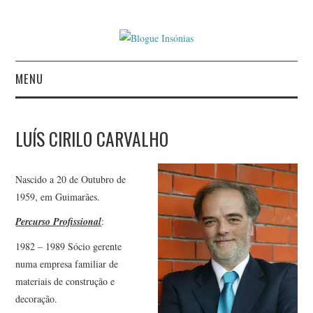
MENU
INÍCIO
LUÍS CIRILO CARVALHO
AUTORES
Nascido a 20 de Outubro de
CONTACTO
1959, em Guimarães.
POLÍTICA DE
Percurso Profissional
:
1982 – 1989 Sócio gerente
PRIVACIDADE
numa empresa familiar de
materiais de construção e
decoração.