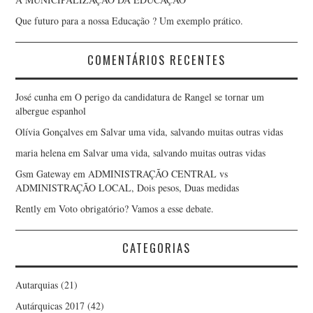
Que futuro para a nossa Educação ? Um exemplo prático.
COMENTÁRIOS RECENTES
José cunha
em
O perigo da candidatura de Rangel se tornar um
albergue espanhol
Olívia Gonçalves
em
Salvar uma vida, salvando muitas outras vidas
maria helena
em
Salvar uma vida, salvando muitas outras vidas
Gsm Gateway
em
ADMINISTRAÇÃO CENTRAL vs
ADMINISTRAÇÃO LOCAL, Dois pesos, Duas medidas
Rently
em
Voto obrigatório? Vamos a esse debate.
CATEGORIAS
Autarquias
(21)
Autárquicas 2017
(42)