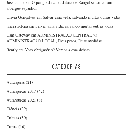
José cunha
em
O perigo da candidatura de Rangel se tornar um
albergue espanhol
Olívia Gonçalves
em
Salvar uma vida, salvando muitas outras vidas
maria helena
em
Salvar uma vida, salvando muitas outras vidas
Gsm Gateway
em
ADMINISTRAÇÃO CENTRAL vs
ADMINISTRAÇÃO LOCAL, Dois pesos, Duas medidas
Rently
em
Voto obrigatório? Vamos a esse debate.
CATEGORIAS
Autarquias
(21)
Autárquicas 2017
(42)
Autárquicas 2021
(3)
Ciência
(22)
Cultura
(59)
Curtas
(16)