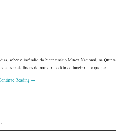
 dias, sobre o incêndio do bicentenário Museu Nacional, na Quinta
 cidades mais lindas do mundo – o Rio de Janeiro –, e que jaz…
Continue Reading
→
DE