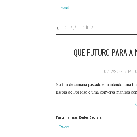
Tweet
EDUCAÇÃO
,
POLÍTICA
QUE FUTURO PARA A
01/02/2023
PAULO
No fim de semana passado e mantendo uma tra
Escola de Folgoso e uma conversa mantida co
Partilhar nas Redes Sociais:
Tweet