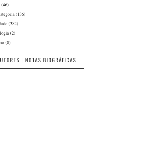
(46)
ategoria
(136)
dade
(382)
logia
(2)
mo
(8)
UTORES | NOTAS BIOGRÁFICAS