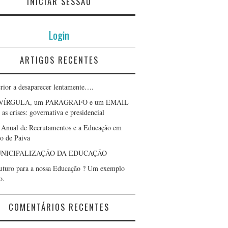
INICIAR SESSÃO
Login
ARTIGOS RECENTES
erior a desaparecer lentamente….
VÍRGULA, um PARÁGRAFO e um EMAIL
as crises: governativa e presidencial
 Anual de Recrutamentos e a Educação em
lo de Paiva
NICIPALIZAÇÃO DA EDUCAÇÃO
uturo para a nossa Educação ? Um exemplo
o.
COMENTÁRIOS RECENTES