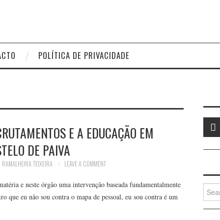
ACTO
POLÍTICA DE PRIVACIDADE
CRUTAMENTOS E A EDUCAÇÃO EM
TELO DE PAIVA
 RAMALHEIRA TEIXEIRA
LEAVE A COMMENT
atéria e neste órgão uma intervenção baseada fundamentalmente
Searc
iro que eu não sou contra o mapa de pessoal, eu sou contra é um
for: