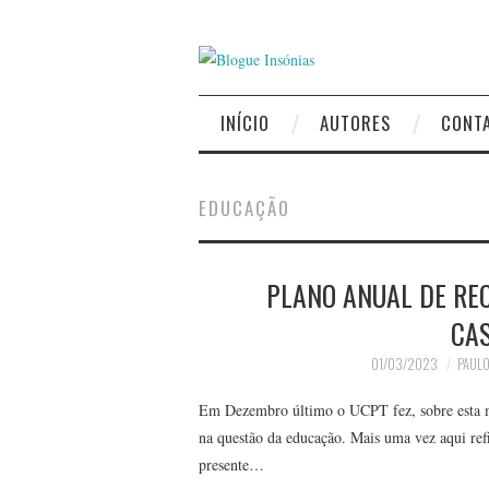
INÍCIO
AUTORES
CONT
EDUCAÇÃO
PLANO ANUAL DE RE
CAS
01/03/2023
PAULO
Em Dezembro último o UCPT fez, sobre esta m
na questão da educação. Mais uma vez aqui ref
presente…