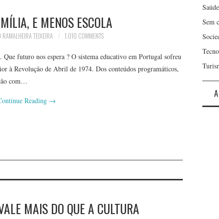
Saúde
MÍLIA, E MENOS ESCOLA
Sem c
 RAMALHEIRA TEIXEIRA
1.010 COMMENTS
Socie
Tecno
 Que futuro nos espera ? O sistema educativo em Portugal sofreu
Turis
ior à Revolução de Abril de 1974. Dos conteúdos programáticos,
ração com…
A
Continue Reading
→
VALE MAIS DO QUE A CULTURA