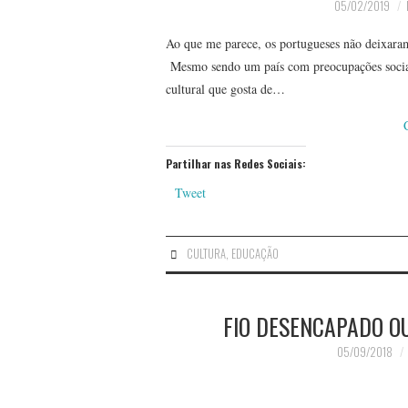
05/02/2019
Ao que me parece, os portugueses não deixaram 
Mesmo sendo um país com preocupações sociai
cultural que gosta de…
Partilhar nas Redes Sociais:
Tweet
CULTURA
,
EDUCAÇÃO
FIO DESENCAPADO O
05/09/2018