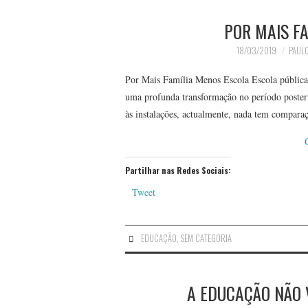
POR MAIS FA
18/03/2019
PAULO
Por Mais Família Menos Escola Escola pública.
uma profunda transformação no período poster
às instalações, actualmente, nada tem compa
Partilhar nas Redes Sociais:
Tweet
EDUCAÇÃO
,
SEM CATEGORIA
A EDUCAÇÃO NÃO 