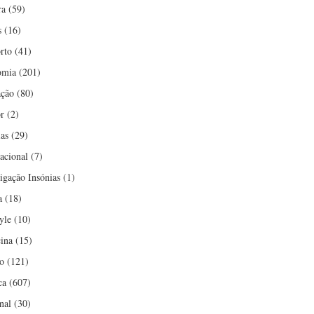
ra
(59)
s
(16)
rto
(41)
omia
(201)
ção
(80)
r
(2)
ias
(29)
nacional
(7)
tigação Insónias
(1)
a
(18)
yle
(10)
ina
(15)
o
(121)
ca
(607)
nal
(30)