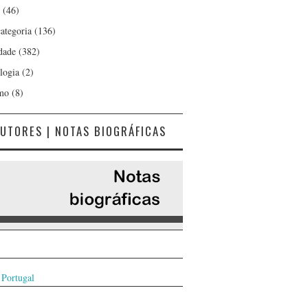
(46)
ategoria
(136)
dade
(382)
logia
(2)
mo
(8)
UTORES | NOTAS BIOGRÁFICAS
 Portugal