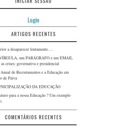
INICIAR SESSÃO
Login
ARTIGOS RECENTES
erior a desaparecer lentamente….
VÍRGULA, um PARÁGRAFO e um EMAIL
as crises: governativa e presidencial
 Anual de Recrutamentos e a Educação em
lo de Paiva
NICIPALIZAÇÃO DA EDUCAÇÃO
uturo para a nossa Educação ? Um exemplo
o.
COMENTÁRIOS RECENTES