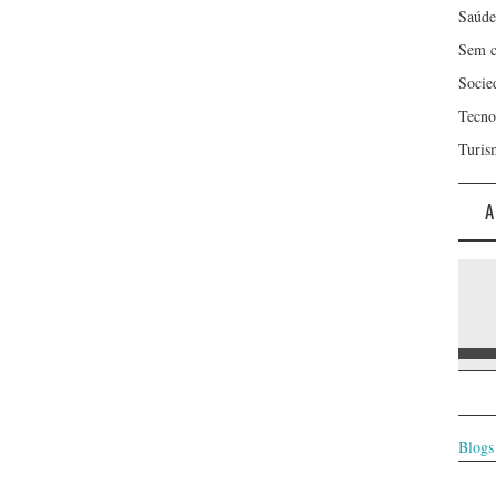
Saúde
Sem c
Socie
Tecno
Turis
A
Blogs