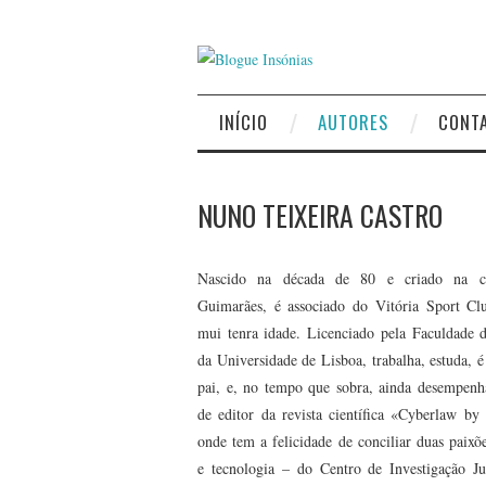
INÍCIO
AUTORES
CONT
NUNO TEIXEIRA CASTRO
Nascido na década de 80 e criado na c
Guimarães, é associado do Vitória Sport Cl
mui tenra idade. Licenciado pela Faculdade d
da Universidade de Lisboa, trabalha, estuda, 
pai, e, no tempo que sobra, ainda desempenh
de editor da revista científica «Cyberlaw by
onde tem a felicidade de conciliar duas paixõe
e tecnologia – do Centro de Investigação Ju