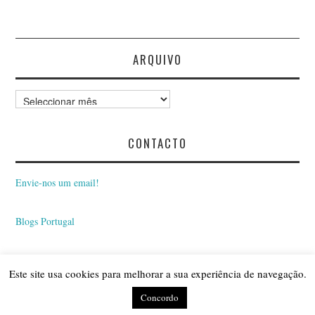
ARQUIVO
Arquivo
CONTACTO
Envie-nos um email!
Blogs Portugal
Este site usa cookies para melhorar a sua experiência de navegação.
© 2026 BLOGUE INSÓNIAS. ALL RIGHTS RESERVED.
Concordo
FASHIONISTA
BY ATHEMES