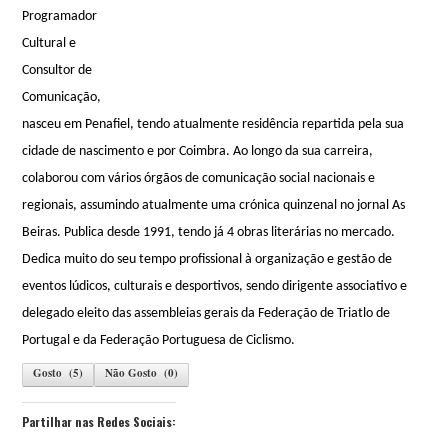
Programador
Cultural e
Consultor de
Comunicação,
nasceu em Penafiel, tendo atualmente residência repartida pela sua
cidade de nascimento e por Coimbra. Ao longo da sua carreira,
colaborou com vários órgãos de comunicação social nacionais e
regionais, assumindo atualmente uma crónica quinzenal no jornal As
Beiras. Publica desde 1991, tendo já 4 obras literárias no mercado.
Dedica muito do seu tempo profissional à organização e gestão de
eventos lúdicos, culturais e desportivos, sendo dirigente associativo e
delegado eleito das assembleias gerais da Federação de Triatlo de
Portugal e da Federação Portuguesa de Ciclismo.
Gosto
(
5
)
Não Gosto
(
0
)
Partilhar nas Redes Sociais: