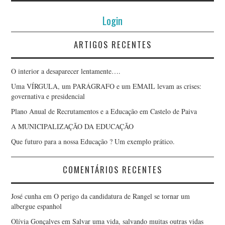
Login
ARTIGOS RECENTES
O interior a desaparecer lentamente….
Uma VÍRGULA, um PARÁGRAFO e um EMAIL levam as crises:
governativa e presidencial
Plano Anual de Recrutamentos e a Educação em Castelo de Paiva
A MUNICIPALIZAÇÃO DA EDUCAÇÃO
Que futuro para a nossa Educação ? Um exemplo prático.
COMENTÁRIOS RECENTES
José cunha
em
O perigo da candidatura de Rangel se tornar um
albergue espanhol
Olívia Gonçalves
em
Salvar uma vida, salvando muitas outras vidas