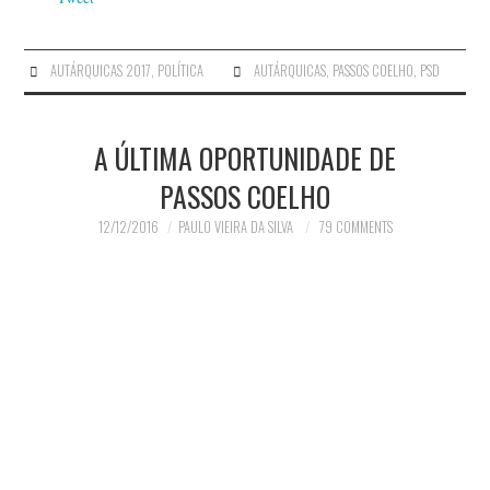
AUTÁRQUICAS 2017
,
POLÍTICA
AUTÁRQUICAS
,
PASSOS COELHO
,
PSD
A ÚLTIMA OPORTUNIDADE DE
PASSOS COELHO
12/12/2016
PAULO VIEIRA DA SILVA
79 COMMENTS