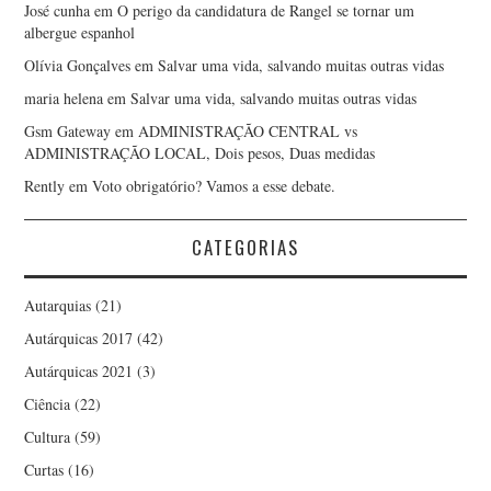
José cunha
em
O perigo da candidatura de Rangel se tornar um
albergue espanhol
Olívia Gonçalves
em
Salvar uma vida, salvando muitas outras vidas
maria helena
em
Salvar uma vida, salvando muitas outras vidas
Gsm Gateway
em
ADMINISTRAÇÃO CENTRAL vs
ADMINISTRAÇÃO LOCAL, Dois pesos, Duas medidas
Rently
em
Voto obrigatório? Vamos a esse debate.
CATEGORIAS
Autarquias
(21)
Autárquicas 2017
(42)
Autárquicas 2021
(3)
Ciência
(22)
Cultura
(59)
Curtas
(16)