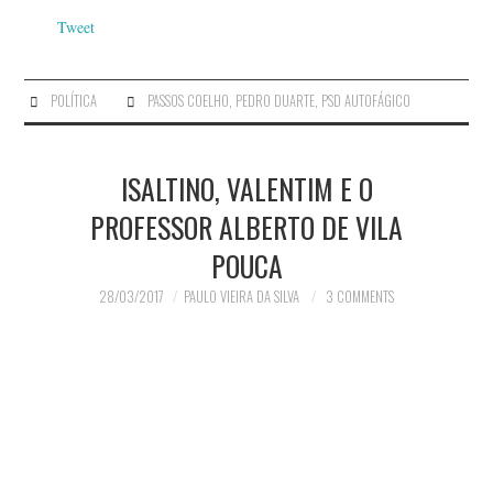
Tweet
POLÍTICA
PASSOS COELHO
,
PEDRO DUARTE
,
PSD AUTOFÁGICO
ISALTINO, VALENTIM E O
PROFESSOR ALBERTO DE VILA
POUCA
28/03/2017
PAULO VIEIRA DA SILVA
3 COMMENTS