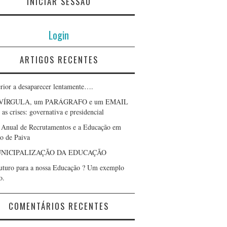
INICIAR SESSÃO
Login
ARTIGOS RECENTES
erior a desaparecer lentamente….
VÍRGULA, um PARÁGRAFO e um EMAIL
as crises: governativa e presidencial
 Anual de Recrutamentos e a Educação em
lo de Paiva
NICIPALIZAÇÃO DA EDUCAÇÃO
uturo para a nossa Educação ? Um exemplo
o.
COMENTÁRIOS RECENTES