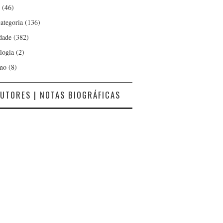
(46)
ategoria
(136)
dade
(382)
logia
(2)
mo
(8)
UTORES | NOTAS BIOGRÁFICAS