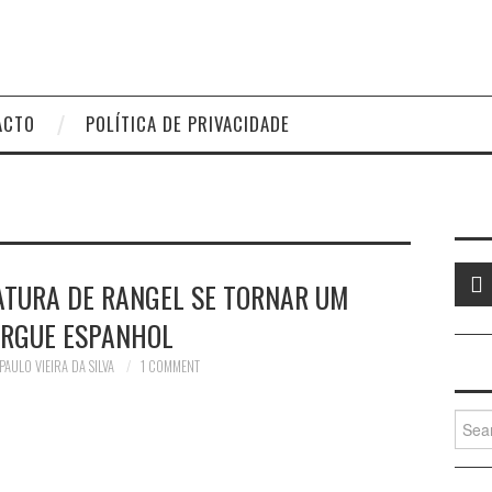
ACTO
POLÍTICA DE PRIVACIDADE
ATURA DE RANGEL SE TORNAR UM
RGUE ESPANHOL
PAULO VIEIRA DA SILVA
1 COMMENT
Searc
for: