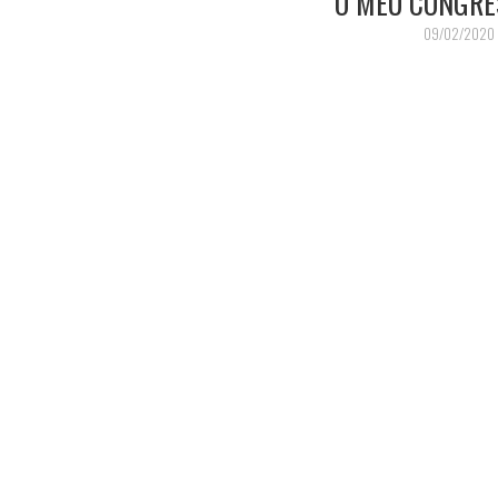
O MEU CONGRES
09/02/2020