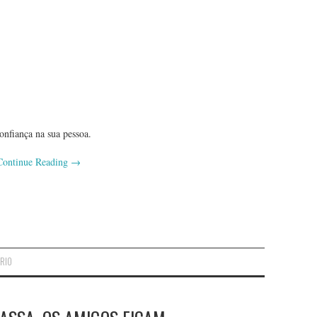
nfiança na sua pessoa.
Continue Reading
→
 RIO