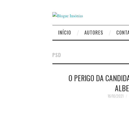
INÍCIO
AUTORES
CONT
PSD
O PERIGO DA CANDID
ALBE
16/10/2021