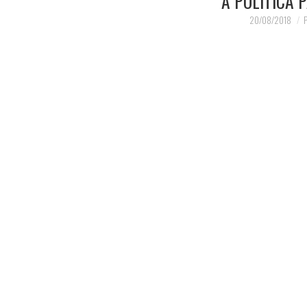
A POLÍTICA 
20/08/2018
P