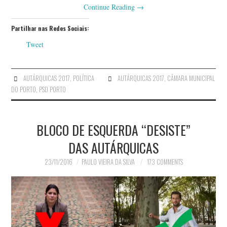
Continue Reading
→
Partilhar nas Redes Sociais:
Tweet
AUTÁRQUICAS 2017
,
POLÍTICA
AUTÁRQUICAS 2017
,
CÂMARA MUNICIPAL
DO PORTO
,
PSD PORTO
BLOCO DE ESQUERDA “DESISTE”
DAS AUTÁRQUICAS
23/11/2016
PAULO VIEIRA DA SILVA
173 COMMENTS