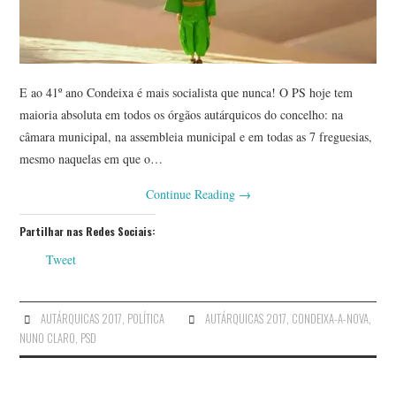
E ao 41º ano Condeixa é mais socialista que nunca! O PS hoje tem
maioria absoluta em todos os órgãos autárquicos do concelho: na
câmara municipal, na assembleia municipal e em todas as 7 freguesias,
mesmo naquelas em que o…
Continue Reading
→
Partilhar nas Redes Sociais:
Tweet
AUTÁRQUICAS 2017
,
POLÍTICA
AUTÁRQUICAS 2017
,
CONDEIXA-A-NOVA
,
NUNO CLARO
,
PSD