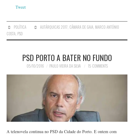
Tweet
POLÍTICA
AUTÁRQUICAS 2017
,
CÂMARA DE GAIA
,
MARCO ANTÓNIO
COSTA
,
PSD
PSD PORTO A BATER NO FUNDO
05/10/2016
PAULO VIEIRA DA SILVA
15 COMMENTS
A telenovela continua no PSD da Cidade do Porto. E ontem com