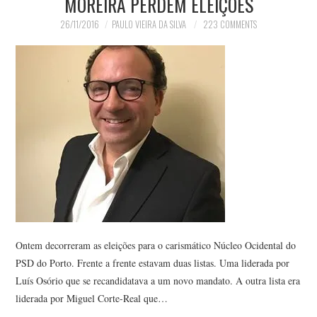
MOREIRA PERDEM ELEIÇÕES
26/11/2016
PAULO VIEIRA DA SILVA
223 COMMENTS
Ontem decorreram as eleições para o carismático Núcleo Ocidental do
PSD do Porto. Frente a frente estavam duas listas. Uma liderada por
Luís Osório que se recandidatava a um novo mandato. A outra lista era
liderada por Miguel Corte-Real que…