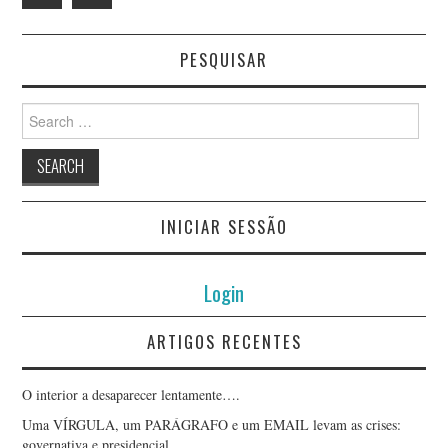
PESQUISAR
Search
for:
INICIAR SESSÃO
Login
ARTIGOS RECENTES
O interior a desaparecer lentamente….
Uma VÍRGULA, um PARÁGRAFO e um EMAIL levam as crises:
governativa e presidencial