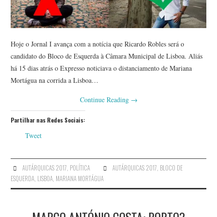
Hoje o Jornal I avança com a notícia que Ricardo Robles será o
candidato do Bloco de Esquerda à Câmara Municipal de Lisboa. Aliás
há 15 dias atrás o Expresso noticiava o distanciamento de Mariana
Mortágua na corrida a Lisboa…
Continue Reading
→
Partilhar nas Redes Sociais:
Tweet
AUTÁRQUICAS 2017
,
POLÍTICA
AUTÁRQUICAS 2017
,
BLOCO DE
ESQUERDA
,
LISBOA
,
MARIANA MORTÁGUA
MARCO ANTÓNIO COSTA: PORTO?