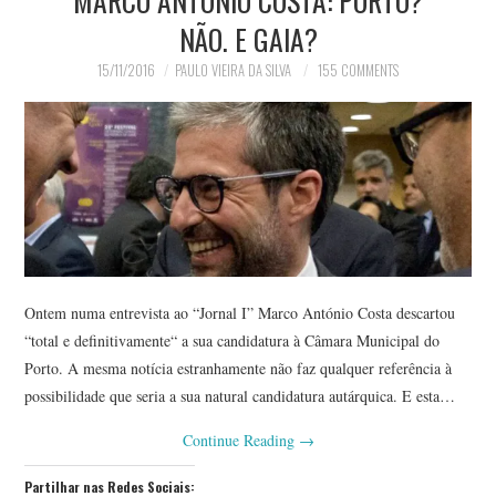
NÃO. E GAIA?
15/11/2016
PAULO VIEIRA DA SILVA
155 COMMENTS
Ontem numa entrevista ao “Jornal I” Marco António Costa descartou
“total e definitivamente“ a sua candidatura à Câmara Municipal do
Porto. A mesma notícia estranhamente não faz qualquer referência à
possibilidade que seria a sua natural candidatura autárquica. E esta…
Continue Reading
→
Partilhar nas Redes Sociais: