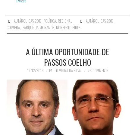
Tweet
AUTÁRQUICAS 2017
,
POLÍTICA
,
REGIONAL
AUTÁRQUICAS 2017
,
COIMBRA
,
IPARQUE
,
JAIME RAMOS
,
NORBERTO PIRES
A ÚLTIMA OPORTUNIDADE DE
PASSOS COELHO
12/12/2016
PAULO VIEIRA DA SILVA
79 COMMENTS