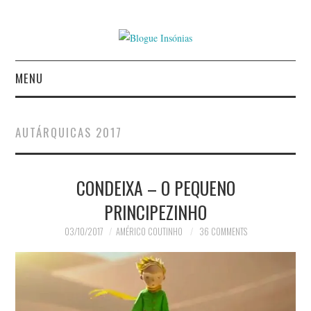
MENU
INÍCIO
AUTÁRQUICAS 2017
AUTORES
CONDEIXA – O PEQUENO
CONTACTO
PRINCIPEZINHO
POLÍTICA DE
03/10/2017
AMÉRICO COUTINHO
36 COMMENTS
PRIVACIDADE