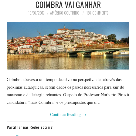
COIMBRA VAI GANHAR
18/07/2017
AMÉRICO COUTINHO
187 COMMENTS
Coimbra atravessa um tempo decisivo na perspetiva de, através das
próximas autárquicas, serem dados os passos necessários para sair do
marasmo e da letargia reinantes. O apoio do Professor Norberto Pires à
candidatura “mais Coimbra” e os pressupostos que o…
Continue Reading
→
Partilhar nas Redes Sociais: