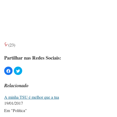
(
23
)
Partilhar nas Redes Sociais:
Relacionado
A minha TSU é melhor que a tua
19/01/2017
Em "Política"