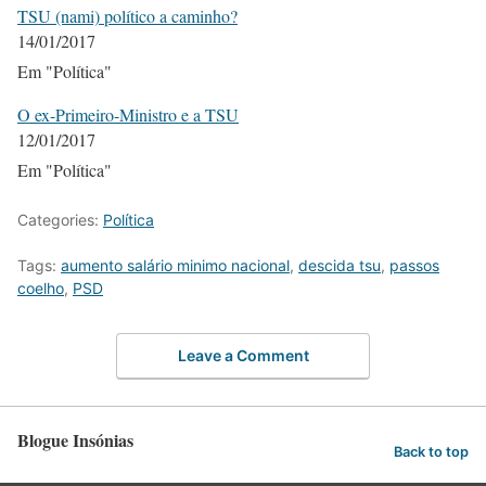
TSU (nami) político a caminho?
14/01/2017
Em "Política"
O ex-Primeiro-Ministro e a TSU
12/01/2017
Em "Política"
Categories:
Política
Tags:
aumento salário minimo nacional
,
descida tsu
,
passos
coelho
,
PSD
Leave a Comment
Blogue Insónias
Back to top