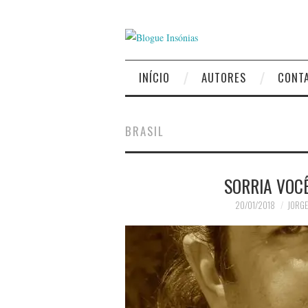
INÍCIO
AUTORES
CONT
BRASIL
SORRIA VOC
20/01/2018
JORGE