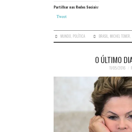
Partilhar nas Redes Sociais:
Tweet
MUNDO
,
POLÍTICA
BRASIL
,
MICHEL TEMER
,
O ÚLTIMO DI
11/05/2016