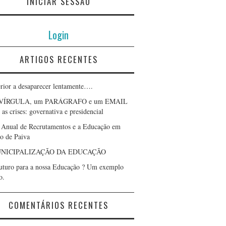
INICIAR SESSÃO
Login
ARTIGOS RECENTES
erior a desaparecer lentamente….
VÍRGULA, um PARÁGRAFO e um EMAIL
as crises: governativa e presidencial
 Anual de Recrutamentos e a Educação em
lo de Paiva
NICIPALIZAÇÃO DA EDUCAÇÃO
uturo para a nossa Educação ? Um exemplo
o.
COMENTÁRIOS RECENTES