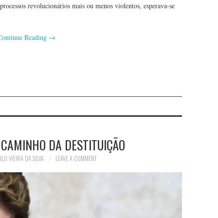
 processos revolucionários mais ou menos violentos, esperava-se
Continue Reading
→
A CAMINHO DA DESTITUIÇÃO
LO VIEIRA DA SILVA
LEAVE A COMMENT