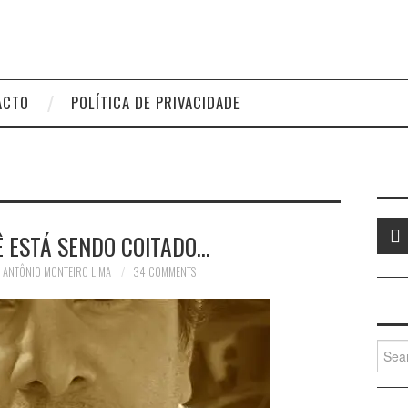
ACTO
POLÍTICA DE PRIVACIDADE
Ê ESTÁ SENDO COITADO…
 ANTÔNIO MONTEIRO LIMA
34 COMMENTS
Searc
for: