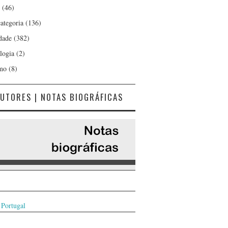
(46)
ategoria
(136)
dade
(382)
logia
(2)
mo
(8)
UTORES | NOTAS BIOGRÁFICAS
 Portugal