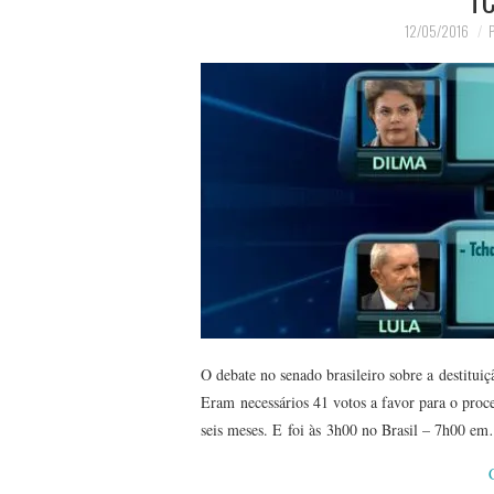
12/05/2016
P
O debate no senado brasileiro sobre a destitui
Eram necessários 41 votos a favor para o proc
seis meses. E foi às 3h00 no Brasil – 7h00 e