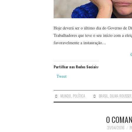
Hoje deverá ser o último dia do Governo de Di
Trabalhadores que teve o seu início com a elei
favoravelmente a instauração…
Partilhar nas Redes Sociais:
Tweet
MUNDO
,
POLÍTICA
BRASIL
,
DILMA ROUSSEF
O COMAN
21/04/2016
P