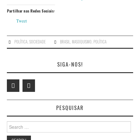
Partilhar nas Redes Sociais:
Tweet
POLÍTICA
,
SOCIEDADE
BRASIL
,
MASOQUISMO
,
POLÍTICA
SIGA-NOS!
PESQUISAR
Search
for: