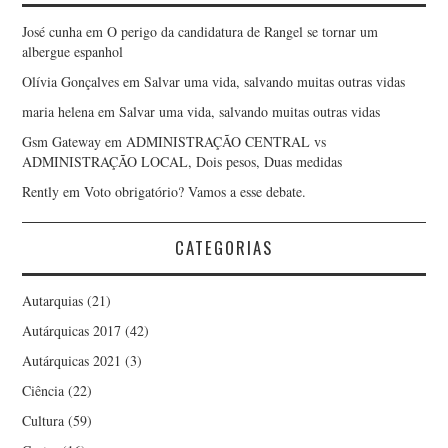
José cunha
em
O perigo da candidatura de Rangel se tornar um
albergue espanhol
Olívia Gonçalves
em
Salvar uma vida, salvando muitas outras vidas
maria helena
em
Salvar uma vida, salvando muitas outras vidas
Gsm Gateway
em
ADMINISTRAÇÃO CENTRAL vs
ADMINISTRAÇÃO LOCAL, Dois pesos, Duas medidas
Rently
em
Voto obrigatório? Vamos a esse debate.
CATEGORIAS
Autarquias
(21)
Autárquicas 2017
(42)
Autárquicas 2021
(3)
Ciência
(22)
Cultura
(59)