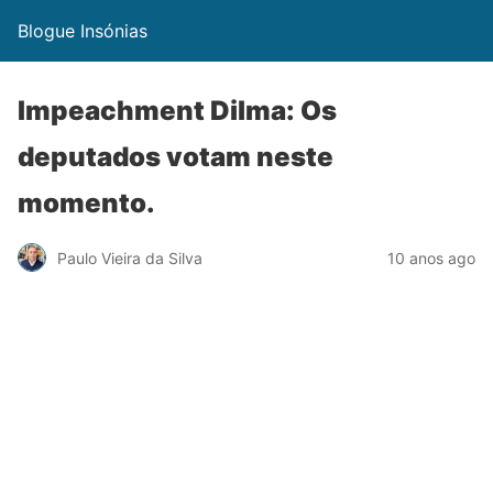
Blogue Insónias
Impeachment Dilma: Os
deputados votam neste
momento.
Paulo Vieira da Silva
10 anos ago