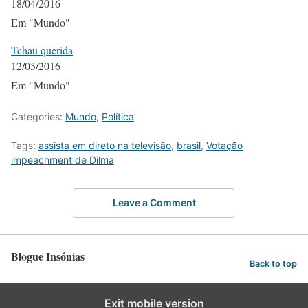
18/04/2016
Em "Mundo"
Tchau querida
12/05/2016
Em "Mundo"
Categories:
Mundo
,
Política
Tags:
assista em direto na televisão
,
brasil
,
Votação
impeachment de Dilma
Leave a Comment
Blogue Insónias
Back to top
Exit mobile version