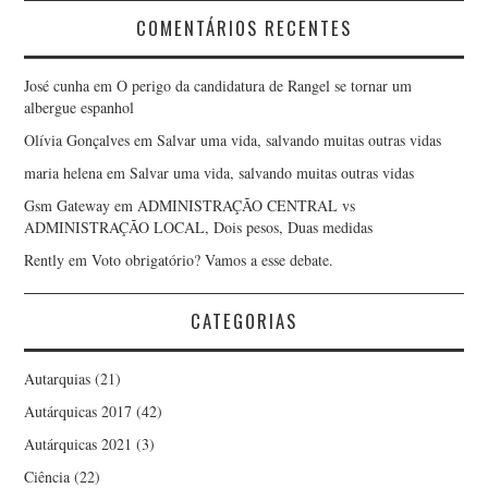
COMENTÁRIOS RECENTES
José cunha
em
O perigo da candidatura de Rangel se tornar um
albergue espanhol
Olívia Gonçalves
em
Salvar uma vida, salvando muitas outras vidas
maria helena
em
Salvar uma vida, salvando muitas outras vidas
Gsm Gateway
em
ADMINISTRAÇÃO CENTRAL vs
ADMINISTRAÇÃO LOCAL, Dois pesos, Duas medidas
Rently
em
Voto obrigatório? Vamos a esse debate.
CATEGORIAS
Autarquias
(21)
Autárquicas 2017
(42)
Autárquicas 2021
(3)
Ciência
(22)