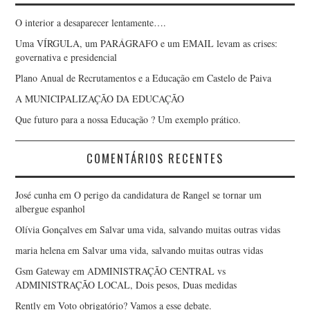
O interior a desaparecer lentamente….
Uma VÍRGULA, um PARÁGRAFO e um EMAIL levam as crises:
governativa e presidencial
Plano Anual de Recrutamentos e a Educação em Castelo de Paiva
A MUNICIPALIZAÇÃO DA EDUCAÇÃO
Que futuro para a nossa Educação ? Um exemplo prático.
COMENTÁRIOS RECENTES
José cunha
em
O perigo da candidatura de Rangel se tornar um
albergue espanhol
Olívia Gonçalves
em
Salvar uma vida, salvando muitas outras vidas
maria helena
em
Salvar uma vida, salvando muitas outras vidas
Gsm Gateway
em
ADMINISTRAÇÃO CENTRAL vs
ADMINISTRAÇÃO LOCAL, Dois pesos, Duas medidas
Rently
em
Voto obrigatório? Vamos a esse debate.