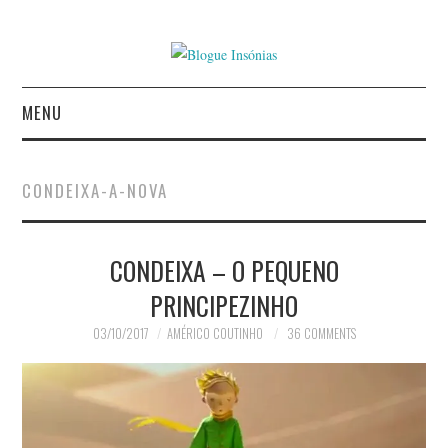
MENU
INÍCIO
CONDEIXA-A-NOVA
AUTORES
CONDEIXA – O PEQUENO
CONTACTO
PRINCIPEZINHO
POLÍTICA DE
03/10/2017
AMÉRICO COUTINHO
36 COMMENTS
PRIVACIDADE