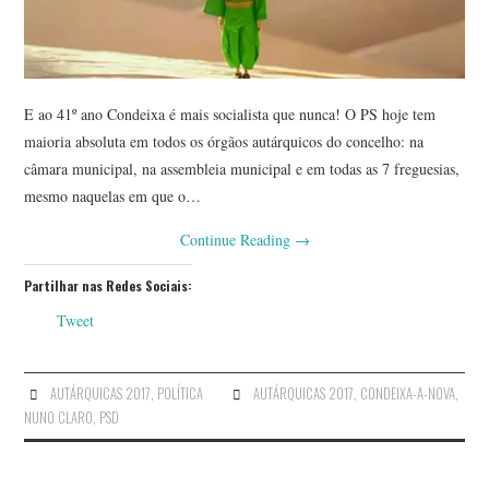
E ao 41º ano Condeixa é mais socialista que nunca! O PS hoje tem
maioria absoluta em todos os órgãos autárquicos do concelho: na
câmara municipal, na assembleia municipal e em todas as 7 freguesias,
mesmo naquelas em que o…
Continue Reading
→
Partilhar nas Redes Sociais:
Tweet
AUTÁRQUICAS 2017
,
POLÍTICA
AUTÁRQUICAS 2017
,
CONDEIXA-A-NOVA
,
NUNO CLARO
,
PSD