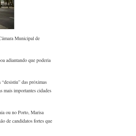
 Câmara Municipal de
boa adiantando que poderia
 “desistiu” das próximas
as mais importantes cidades
ia ou no Porto, Marisa
ão de candidatos fortes que