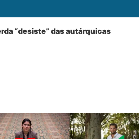
rda “desiste” das autárquicas