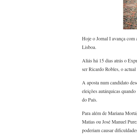
Hoje o Jornal I avança com 
Lisboa.
Aliás há 15 dias atrás o Exp
ser Ricardo Robles, o actua
A aposta num candidato desc
eleições autárquicas quando 
do País.
Para além de Mariana Mortá
Matias ou José Manuel Purez
poderiam causar dificuldades