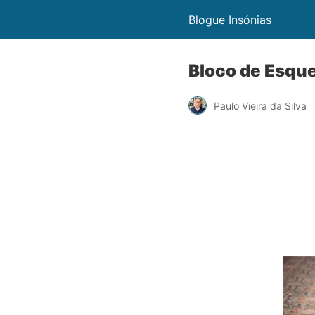
Blogue Insónias
Bloco de Esque
Paulo Vieira da Silva