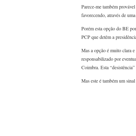
Parece-me também provável q
favorecendo, através de uma 
Porém esta opção do BE por 
PCP que detêm a presidênci
Mas a opção é muito clara 
responsabilizado por eventua
Coimbra. Esta “desistência” 
Mas este é também um sinal 