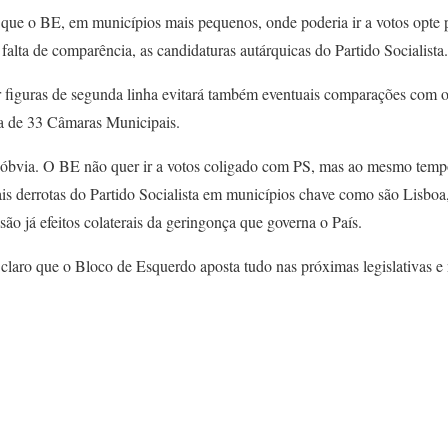
ue o BE, em municípios mais pequenos, onde poderia ir a votos opte p
falta de comparência, as candidaturas autárquicas do Partido Socialista.
figuras de segunda linha evitará também eventuais comparações com os
a de 33 Câmaras Municipais.
e óbvia. O BE não quer ir a votos coligado com PS, mas ao mesmo tem
is derrotas do Partido Socialista em municípios chave como são Lisboa,
são já efeitos colaterais da geringonça que governa o País.
claro que o Bloco de Esquerdo aposta tudo nas próximas legislativas e