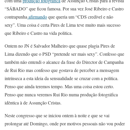
com uma
produção fotográfica
de Assunção Cristas para a revista
“SÁBADO” que ficou famosa. Por sua vez José Ribeiro e Castro
contrapunha
afirmando
que queria um “CDS credível e não
sexy”. Uma coisa é certa Pires de Lima teve muito mais sucesso
que Ribeiro e Castro na vida política.
Ontem no JN é Salvador Malheiro que quase plagia Pires de
Lima dizendo que o PSD “pretende ser mais sexy”. Confesso que
também não entendi o alcance da frase do Director de Campanha
de Rui Rio mas confesso que gostava de perceber a mensagem
intrínseca a esta ideia da sensualidade se cruzar com a política.
Penso que ainda teremos tempo. Mas uma coisa estou certo.
Penso que nunca veremos Rui Rio numa produção fotográfica
idêntica à de Assunção Cristas.
Neste congresso que se iniciou ontem à noite e que se vai
prolongar até Domingo, onde por motivos pessoais não vou poder