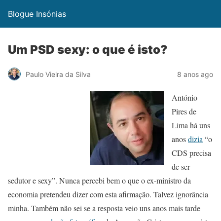
Blogue Insónias
Um PSD sexy: o que é isto?
Paulo Vieira da Silva
8 anos ago
António
Pires de
Lima há uns
anos
dizia
“o
CDS precisa
de ser
sedutor e sexy”. Nunca percebi bem o que o ex-ministro da
economia pretendeu dizer com esta afirmação. Talvez ignorância
minha. Também não sei se a resposta veio uns anos mais tarde