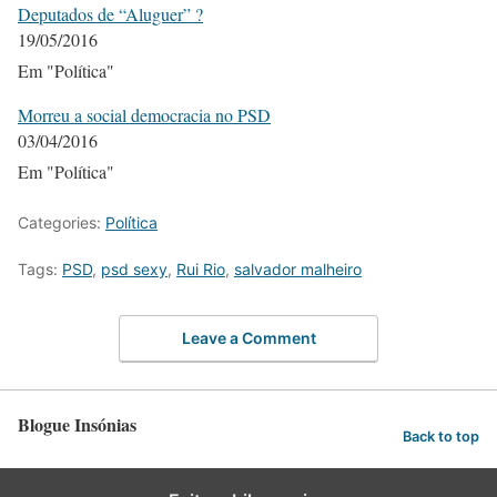
Deputados de “Aluguer” ?
19/05/2016
Em "Política"
Morreu a social democracia no PSD
03/04/2016
Em "Política"
Categories:
Política
Tags:
PSD
,
psd sexy
,
Rui Rio
,
salvador malheiro
Leave a Comment
Blogue Insónias
Back to top