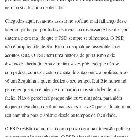
nem na sua história de décadas.
Chegados aqui, resta-nos assistir no sofá ao total falhanço deste
líder ou participar por todos os meios na discussão e fiscalização
(interna e externa) de que o PSD sempre se alimentou. O PSD
não é propriedade de Rui Rio ou de qualquer assembleia de
acólitos seus. O PSD tem uma história de pluralismo e de
discussão aberta (interna e muitas vezes pública) que não se
compadece com este estilo de sala de aulas onde a professora só
vê um Zequinha a quem dedica o seu tempo. Rui Rio nunca irá
perceber que não é líder de um partido mas sim líder de uma
facão. Não o perceberá porque não ouve ninguém, para além
daquela meia dúzia de iluminados dos anos 80 que o idolatram no
seu caminho para o abismo desde os tempos de faculdade.
O PSD resistirá a tudo isto como prova de uma dimensão política
que muitos não reconhecem. O PSD elegerá uma nova liderança