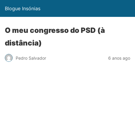
Blogue Insónias
O meu congresso do PSD (à
distância)
Pedro Salvador
6 anos ago