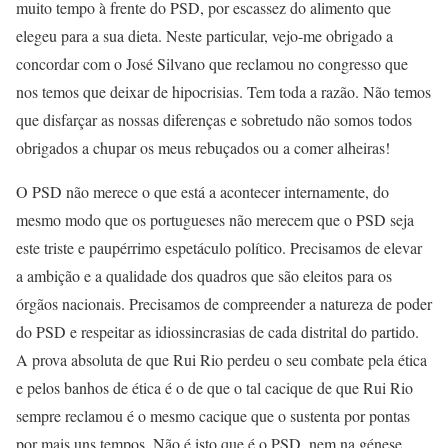
muito tempo à frente do PSD, por escassez do alimento que
elegeu para a sua dieta. Neste particular, vejo-me obrigado a
concordar com o José Silvano que reclamou no congresso que
nos temos que deixar de hipocrisias. Tem toda a razão. Não temos
que disfarçar as nossas diferenças e sobretudo não somos todos
obrigados a chupar os meus rebuçados ou a comer alheiras!
O PSD não merece o que está a acontecer internamente, do
mesmo modo que os portugueses não merecem que o PSD seja
este triste e paupérrimo espetáculo político. Precisamos de elevar
a ambição e a qualidade dos quadros que são eleitos para os
órgãos nacionais. Precisamos de compreender a natureza de poder
do PSD e respeitar as idiossincrasias de cada distrital do partido.
A prova absoluta de que Rui Rio perdeu o seu combate pela ética
e pelos banhos de ética é o de que o tal cacique de que Rui Rio
sempre reclamou é o mesmo cacique que o sustenta por pontas
por mais uns tempos. Não é isto que é o PSD, nem na génese,