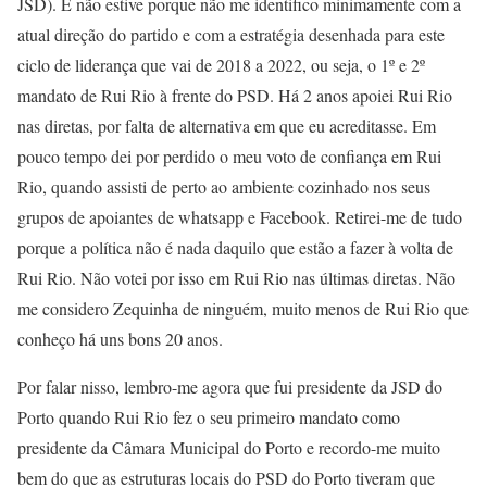
JSD). E não estive porque não me identifico minimamente com a
atual direção do partido e com a estratégia desenhada para este
ciclo de liderança que vai de 2018 a 2022, ou seja, o 1º e 2º
mandato de Rui Rio à frente do PSD. Há 2 anos apoiei Rui Rio
nas diretas, por falta de alternativa em que eu acreditasse. Em
pouco tempo dei por perdido o meu voto de confiança em Rui
Rio, quando assisti de perto ao ambiente cozinhado nos seus
grupos de apoiantes de whatsapp e Facebook. Retirei-me de tudo
porque a política não é nada daquilo que estão a fazer à volta de
Rui Rio. Não votei por isso em Rui Rio nas últimas diretas. Não
me considero Zequinha de ninguém, muito menos de Rui Rio que
conheço há uns bons 20 anos.
Por falar nisso, lembro-me agora que fui presidente da JSD do
Porto quando Rui Rio fez o seu primeiro mandato como
presidente da Câmara Municipal do Porto e recordo-me muito
bem do que as estruturas locais do PSD do Porto tiveram que