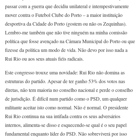
passar com a guerra que decidiu unilateral e intempestivamente
mover contra o Futebol Clube do Porto – a maior instituição
desportiva da Cidade do Porto (gostem ou não os Zequinhas).
Lembro-me também que não tive ninguém na minha comissão
política que fosse avençado na Câmara Municipal do Porto ou que
fizesse da política um modo de vida. Não devo por isso nada a
Rui Rio ou aos seus atuais fiéis radicais.
Este congresso trouxe uma novidade: Rui Rio não domina as
estruturas do partido. Apesar de ter ganho 53% dos votos nas
diretas, não tem maioria no conselho nacional e perde o conselho
de jurisdição. É difícil num partido como o PSD, um qualquer
militante aceitar isto como normal. Não é normal. O presidente
Rui Rio continua na sua intifada contra os seus adversários
internos, alimenta-se disso e esquecendo-se qual é o seu papel
fundamental enquanto líder do PSD. Não sobreviverá por isso