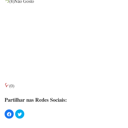
(
8
)
Não Gosto
(
0
)
Partilhar nas Redes Sociais: