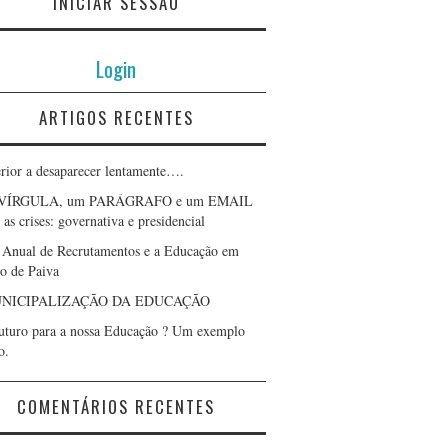
INICIAR SESSÃO
Login
ARTIGOS RECENTES
erior a desaparecer lentamente….
VÍRGULA, um PARÁGRAFO e um EMAIL
as crises: governativa e presidencial
 Anual de Recrutamentos e a Educação em
lo de Paiva
NICIPALIZAÇÃO DA EDUCAÇÃO
uturo para a nossa Educação ? Um exemplo
o.
COMENTÁRIOS RECENTES