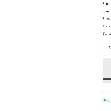
Saúde
Sem c
Socie
Tecno
Turis
A
Blogs