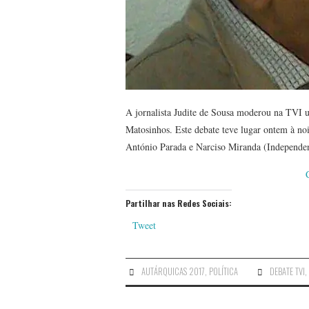
A jornalista Judite de Sousa moderou na TVI 
Matosinhos. Este debate teve lugar ontem à no
António Parada e Narciso Miranda (Independe
Partilhar nas Redes Sociais:
Tweet
AUTÁRQUICAS 2017
,
POLÍTICA
DEBATE TVI