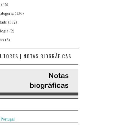
(46)
ategoria
(136)
dade
(382)
logia
(2)
mo
(8)
UTORES | NOTAS BIOGRÁFICAS
 Portugal