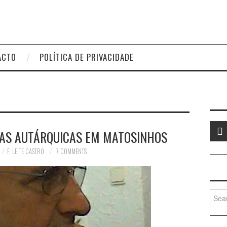
ACTO
POLÍTICA DE PRIVACIDADE
 AS AUTÁRQUICAS EM MATOSINHOS
F. LEITE CASTRO
7 COMMENTS
Searc
for: