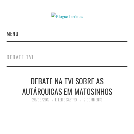
MENU
INÍCIO
DEBATE TVI
AUTORES
DEBATE NA TVI SOBRE AS
CONTACTO
AUTÁRQUICAS EM MATOSINHOS
POLÍTICA DE
29/08/2017
F. LEITE CASTRO
7 COMMENTS
PRIVACIDADE