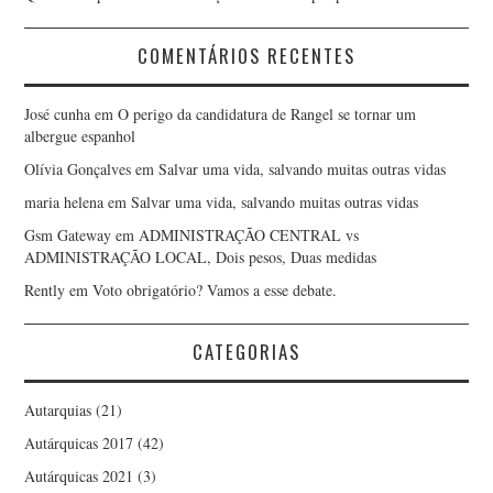
COMENTÁRIOS RECENTES
José cunha
em
O perigo da candidatura de Rangel se tornar um
albergue espanhol
Olívia Gonçalves
em
Salvar uma vida, salvando muitas outras vidas
maria helena
em
Salvar uma vida, salvando muitas outras vidas
Gsm Gateway
em
ADMINISTRAÇÃO CENTRAL vs
ADMINISTRAÇÃO LOCAL, Dois pesos, Duas medidas
Rently
em
Voto obrigatório? Vamos a esse debate.
CATEGORIAS
Autarquias
(21)
Autárquicas 2017
(42)
Autárquicas 2021
(3)