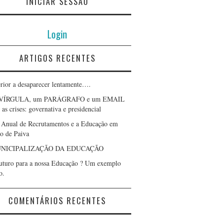
INICIAR SESSÃO
Login
ARTIGOS RECENTES
erior a desaparecer lentamente….
VÍRGULA, um PARÁGRAFO e um EMAIL
as crises: governativa e presidencial
 Anual de Recrutamentos e a Educação em
lo de Paiva
NICIPALIZAÇÃO DA EDUCAÇÃO
uturo para a nossa Educação ? Um exemplo
o.
COMENTÁRIOS RECENTES