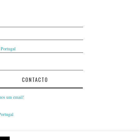
 Portugal
CONTACTO
nos um email!
Portugal