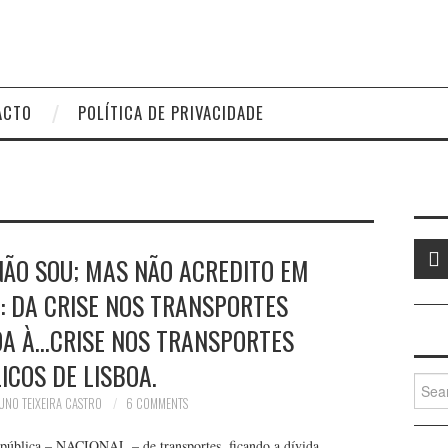
ACTO
POLÍTICA DE PRIVACIDADE
NÃO SOU; MAS NÃO ACREDITO EM
: DA CRISE NOS TRANSPORTES
OA À…CRISE NOS TRANSPORTES
ICOS DE LISBOA.
Searc
for:
UNO TEIXEIRA CASTRO
6 COMMENTS
pública – NACIONAL – de transportes, ficando a dívida