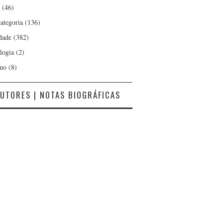
(46)
ategoria
(136)
dade
(382)
logia
(2)
mo
(8)
UTORES | NOTAS BIOGRÁFICAS