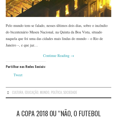
Pelo mundo tem-se falado, nesses últimos dois dias, sobre o incêndio
do bicentenário Museu Nacional, na Quinta da Boa Vista, situado
naquela que foi uma das cidades mais lindas do mundo – o Rio de
Janeiro –, e que jaz…
Continue Reading
→
Partilhar nas Redes Sociais:
Tweet
CULTURA
,
EDUCAÇÃO
,
MUNDO
,
POLÍTICA
,
SOCIEDADE
A COPA 2018 OU “NÃO, O FUTEBOL