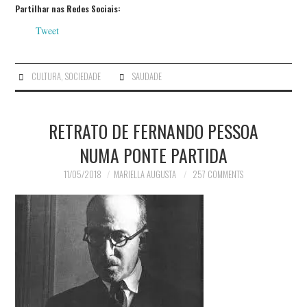
Partilhar nas Redes Sociais:
Tweet
CULTURA
,
SOCIEDADE
SAUDADE
RETRATO DE FERNANDO PESSOA
NUMA PONTE PARTIDA
11/05/2018
MARIELLA AUGUSTA
257 COMMENTS