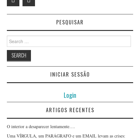
PESQUISAR
Search
for:
INICIAR SESSÃO
Login
ARTIGOS RECENTES
O interior a desaparecer lentamente….
Uma VÍRGULA, um PARÁGRAFO e um EMAIL levam as crises: