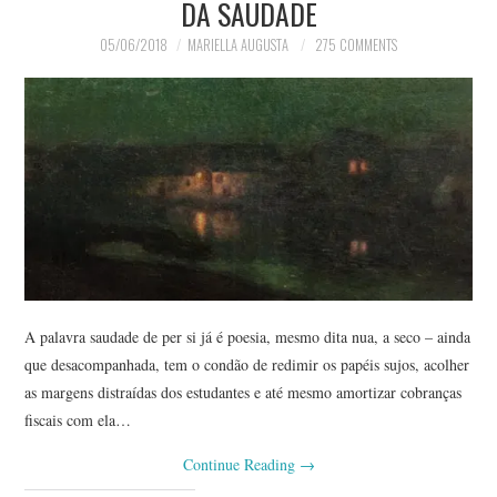
DA SAUDADE
05/06/2018
MARIELLA AUGUSTA
275 COMMENTS
A palavra saudade de per si já é poesia, mesmo dita nua, a seco – ainda
que desacompanhada, tem o condão de redimir os papéis sujos, acolher
as margens distraídas dos estudantes e até mesmo amortizar cobranças
fiscais com ela…
Continue Reading
→