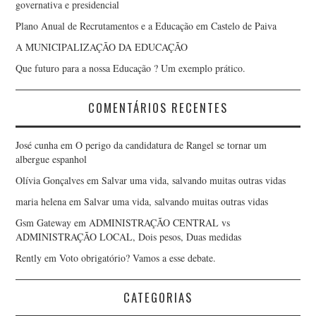
governativa e presidencial
Plano Anual de Recrutamentos e a Educação em Castelo de Paiva
A MUNICIPALIZAÇÃO DA EDUCAÇÃO
Que futuro para a nossa Educação ? Um exemplo prático.
COMENTÁRIOS RECENTES
José cunha
em
O perigo da candidatura de Rangel se tornar um
albergue espanhol
Olívia Gonçalves
em
Salvar uma vida, salvando muitas outras vidas
maria helena
em
Salvar uma vida, salvando muitas outras vidas
Gsm Gateway
em
ADMINISTRAÇÃO CENTRAL vs
ADMINISTRAÇÃO LOCAL, Dois pesos, Duas medidas
Rently
em
Voto obrigatório? Vamos a esse debate.
CATEGORIAS