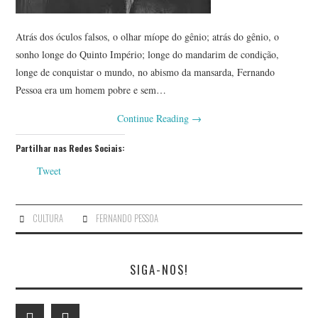
Atrás dos óculos falsos, o olhar míope do gênio; atrás do gênio, o
sonho longe do Quinto Império; longe do mandarim de condição,
longe de conquistar o mundo, no abismo da mansarda, Fernando
Pessoa era um homem pobre e sem…
Continue Reading
→
Partilhar nas Redes Sociais:
Tweet
CULTURA
FERNANDO PESSOA
SIGA-NOS!