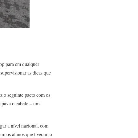
app para em qualquer
 supervisionar as dicas que
z o seguinte pacto com os
rapava o cabelo – uma
ar a nível nacional, com
am os alunos que tiveram o