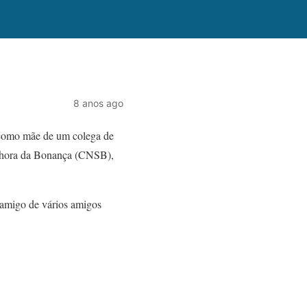
8 anos ago
 como mãe de um colega de
enhora da Bonança (CNSB),
 amigo de vários amigos