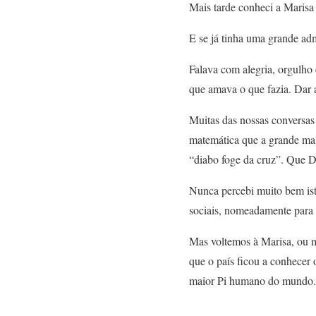
Mais tarde conheci a Marisa 
E se já tinha uma grande ad
Falava com alegria, orgulho 
que amava o que fazia. Dar 
Muitas das nossas conversas
matemática que a grande mai
“diabo foge da cruz”. Que 
Nunca percebi muito bem isto
sociais, nomeadamente para a
Mas voltemos à Marisa, ou m
que o país ficou a conhecer o
maior Pi humano do mundo. 