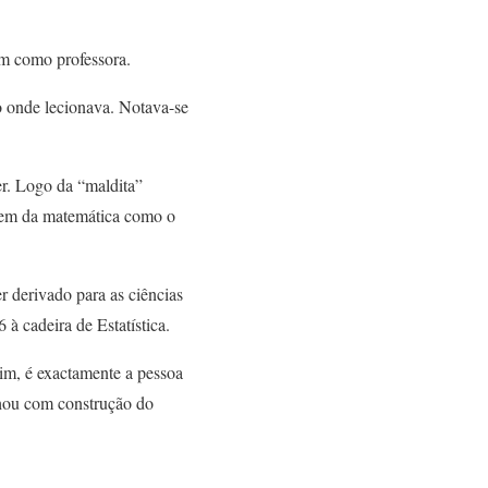
ém como professora.
o onde lecionava. Notava-se
er. Logo da “maldita”
ogem da matemática como o
r derivado para as ciências
à cadeira de Estatística.
im, é exactamente a pessoa
hou com construção do