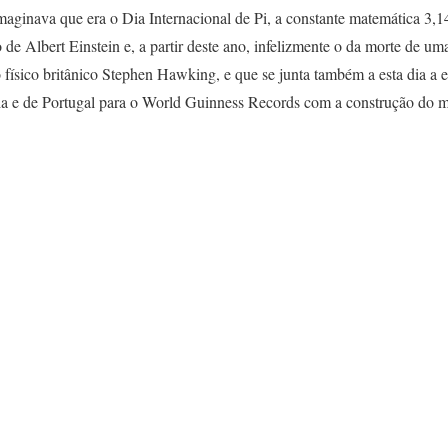
maginava que era o Dia Internacional de Pi, a constante matemática 3,
de Albert Einstein e, a partir deste ano, infelizmente o da morte de um
ísico britânico Stephen Hawking, e que se junta também a esta dia a 
a e de Portugal para o World Guinness Records com a construção do