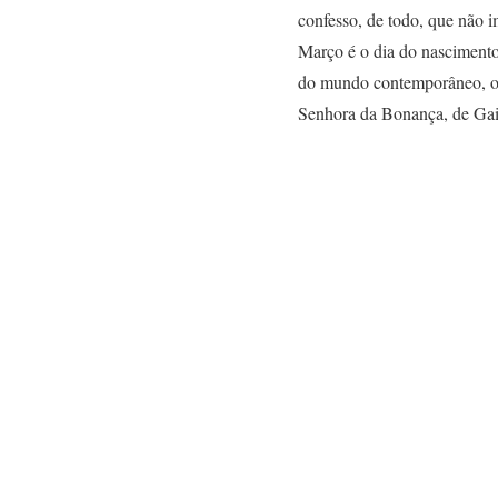
confesso, de todo, que não i
Março é o dia do nascimento 
do mundo contemporâneo, o f
Senhora da Bonança, de Gai