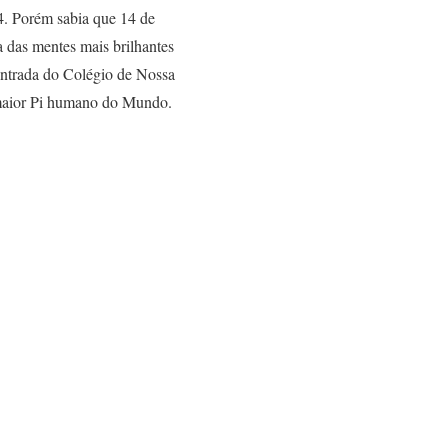
14. Porém sabia que 14 de
a das mentes mais brilhantes
entrada do Colégio de Nossa
 maior Pi humano do Mundo.