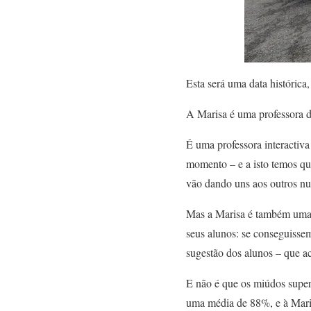
Esta será uma data históric
A Marisa é uma professora d
É uma professora interactiv
momento – e a isto temos que
vão dando uns aos outros nu
Mas a Marisa é também uma p
seus alunos: se conseguisse
sugestão dos alunos – que ac
E não é que os miúdos supe
uma média de 88%, e à Maris