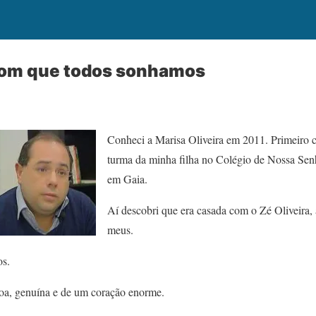
com que todos sonhamos
Conheci a Marisa Oliveira em 2011. Primeiro
turma da minha filha no Colégio de Nossa S
em Gaia.
Aí descobri que era casada com o Zé Oliveira,
meus.
s.
oa, genuína e de um coração enorme.