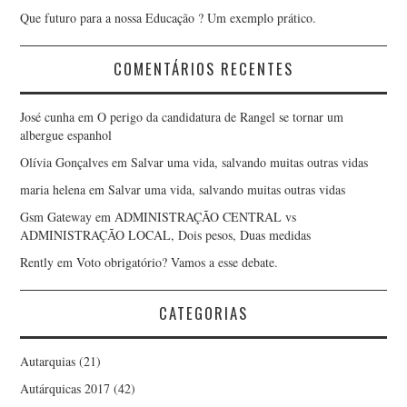
Que futuro para a nossa Educação ? Um exemplo prático.
COMENTÁRIOS RECENTES
José cunha
em
O perigo da candidatura de Rangel se tornar um
albergue espanhol
Olívia Gonçalves
em
Salvar uma vida, salvando muitas outras vidas
maria helena
em
Salvar uma vida, salvando muitas outras vidas
Gsm Gateway
em
ADMINISTRAÇÃO CENTRAL vs
ADMINISTRAÇÃO LOCAL, Dois pesos, Duas medidas
Rently
em
Voto obrigatório? Vamos a esse debate.
CATEGORIAS
Autarquias
(21)
Autárquicas 2017
(42)