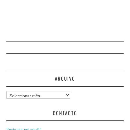
ARQUIVO
Arquivo
CONTACTO
Envie-nos um email!