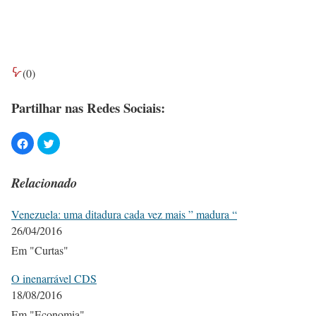
(
0
)
Partilhar nas Redes Sociais:
Relacionado
Venezuela: uma ditadura cada vez mais ” madura “
26/04/2016
Em "Curtas"
O inenarrável CDS
18/08/2016
Em "Economia"