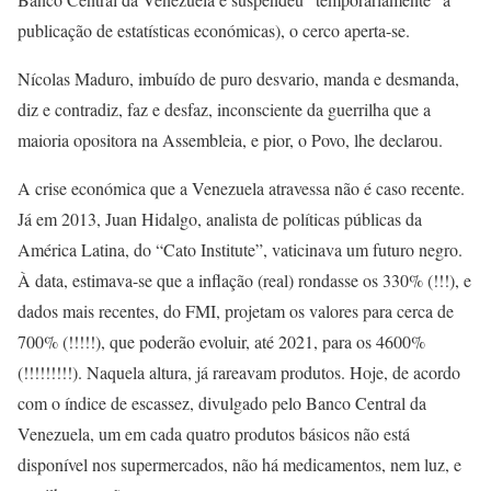
publicação de estatísticas económicas), o cerco aperta-se.
Nícolas Maduro, imbuído de puro desvario, manda e desmanda,
diz e contradiz, faz e desfaz, inconsciente da guerrilha que a
maioria opositora na Assembleia, e pior, o Povo, lhe declarou.
A crise económica que a Venezuela atravessa não é caso recente.
Já em 2013, Juan Hidalgo, analista de políticas públicas da
América Latina, do “Cato Institute”, vaticinava um futuro negro.
À data, estimava-se que a inflação (real) rondasse os 330% (!!!), e
dados mais recentes, do FMI, projetam os valores para cerca de
700% (!!!!!), que poderão evoluir, até 2021, para os 4600%
(!!!!!!!!!). Naquela altura, já rareavam produtos. Hoje, de acordo
com o índice de escassez, divulgado pelo Banco Central da
Venezuela, um em cada quatro produtos básicos não está
disponível nos supermercados, não há medicamentos, nem luz, e