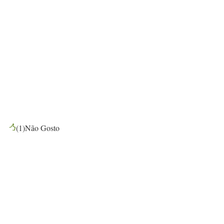
(
1
)
Não Gosto