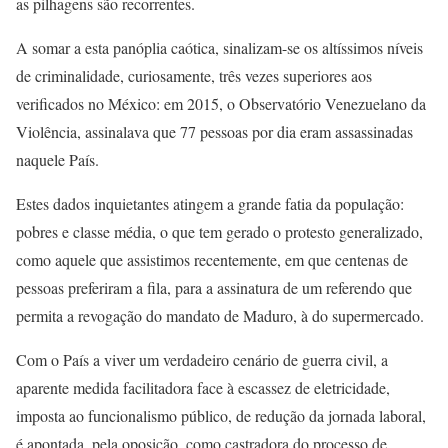
as pilhagens são recorrentes.
A somar a esta panóplia caótica, sinalizam-se os altíssimos níveis
de criminalidade, curiosamente, três vezes superiores aos
verificados no México: em 2015, o Observatório Venezuelano da
Violência, assinalava que 77 pessoas por dia eram assassinadas
naquele País.
Estes dados inquietantes atingem a grande fatia da população:
pobres e classe média, o que tem gerado o protesto generalizado,
como aquele que assistimos recentemente, em que centenas de
pessoas preferiram a fila, para a assinatura de um referendo que
permita a revogação do mandato de Maduro, à do supermercado.
Com o País a viver um verdadeiro cenário de guerra civil, a
aparente medida facilitadora face à escassez de eletricidade,
imposta ao funcionalismo público, de redução da jornada laboral,
é apontada, pela oposição, como castradora do processo de