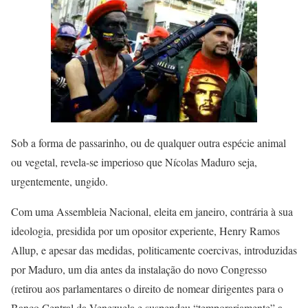
Sob a forma de passarinho, ou de qualquer outra espécie animal
ou vegetal, revela-se imperioso que Nícolas Maduro seja,
urgentemente, ungido.
Com uma Assembleia Nacional, eleita em janeiro, contrária à sua
ideologia, presidida por um opositor experiente, Henry Ramos
Allup, e apesar das medidas, politicamente coercivas, introduzidas
por Maduro, um dia antes da instalação do novo Congresso
(retirou aos parlamentares o direito de nomear dirigentes para o
Banco Central da Venezuela e suspendeu “temporariamente” a