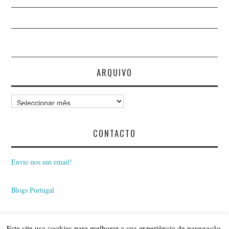
ARQUIVO
Arquivo
CONTACTO
Envie-nos um email!
Blogs Portugal
Este site usa cookies para melhorar a sua experiência de navegação.