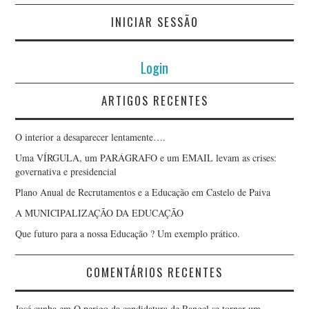
INICIAR SESSÃO
Login
ARTIGOS RECENTES
O interior a desaparecer lentamente….
Uma VÍRGULA, um PARÁGRAFO e um EMAIL levam as crises:
governativa e presidencial
Plano Anual de Recrutamentos e a Educação em Castelo de Paiva
A MUNICIPALIZAÇÃO DA EDUCAÇÃO
Que futuro para a nossa Educação ? Um exemplo prático.
COMENTÁRIOS RECENTES
José cunha
em
O perigo da candidatura de Rangel se tornar um