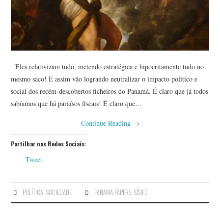
Eles relativizam tudo, metendo estratégica e hipocritamente tudo no
mesmo saco! E assim vão logrando neutralizar o impacto político e
social dos recém-descobertos ficheiros do Panamá. É claro que já todos
sabíamos que há paraísos fiscais! É claro que…
Continue Reading
→
Partilhar nas Redes Sociais:
Tweet
POLÍTICA
,
SOCIEDADE
PANAMA PAPERS
,
SÍSIFO