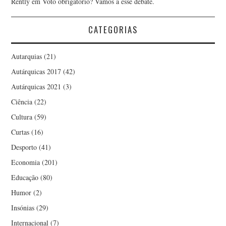
Rently
em
Voto obrigatório? Vamos a esse debate.
CATEGORIAS
Autarquias
(21)
Autárquicas 2017
(42)
Autárquicas 2021
(3)
Ciência
(22)
Cultura
(59)
Curtas
(16)
Desporto
(41)
Economia
(201)
Educação
(80)
Humor
(2)
Insónias
(29)
Internacional
(7)