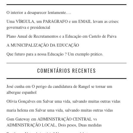
O interior a desaparecer lentamente….
Uma VÍRGULA, um PARÁGRAFO e um EMAIL levam as crises:
governativa e presidencial
Plano Anual de Recrutamentos e a Educação em Castelo de Paiva
A MUNICIPALIZAÇÃO DA EDUCAÇÃO
Que futuro para a nossa Educação ? Um exemplo prático.
COMENTÁRIOS RECENTES
José cunha
em
O perigo da candidatura de Rangel se tornar um
albergue espanhol
Olívia Gonçalves
em
Salvar uma vida, salvando muitas outras vidas
maria helena
em
Salvar uma vida, salvando muitas outras vidas
Gsm Gateway
em
ADMINISTRAÇÃO CENTRAL vs
ADMINISTRAÇÃO LOCAL, Dois pesos, Duas medidas