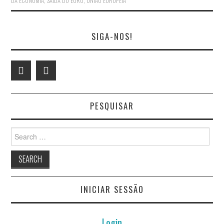
DA ECONOMIA
,
SAÍDA DO EURO
,
UNIÃO EUROPEIA
SIGA-NOS!
PESQUISAR
Search
for:
INICIAR SESSÃO
Login