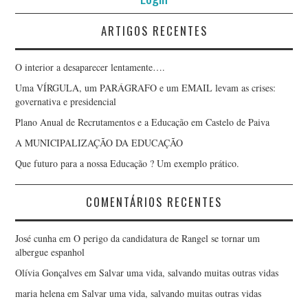
ARTIGOS RECENTES
O interior a desaparecer lentamente….
Uma VÍRGULA, um PARÁGRAFO e um EMAIL levam as crises:
governativa e presidencial
Plano Anual de Recrutamentos e a Educação em Castelo de Paiva
A MUNICIPALIZAÇÃO DA EDUCAÇÃO
Que futuro para a nossa Educação ? Um exemplo prático.
COMENTÁRIOS RECENTES
José cunha
em
O perigo da candidatura de Rangel se tornar um
albergue espanhol
Olívia Gonçalves
em
Salvar uma vida, salvando muitas outras vidas
maria helena
em
Salvar uma vida, salvando muitas outras vidas