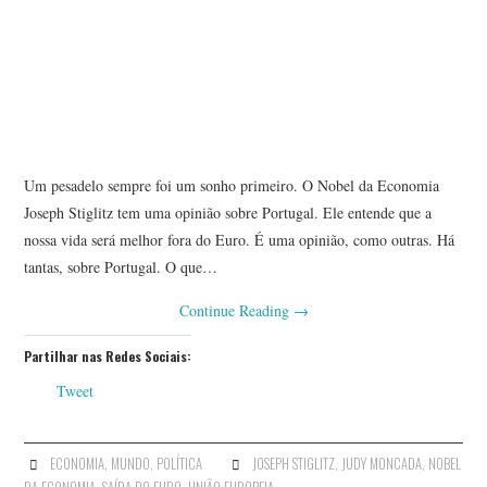
Um pesadelo sempre foi um sonho primeiro. O Nobel da Economia
Joseph Stiglitz tem uma opinião sobre Portugal. Ele entende que a
nossa vida será melhor fora do Euro. É uma opinião, como outras. Há
tantas, sobre Portugal. O que…
Continue Reading
→
Partilhar nas Redes Sociais:
Tweet
ECONOMIA
,
MUNDO
,
POLÍTICA
JOSEPH STIGLITZ
,
JUDY MONCADA
,
NOBEL