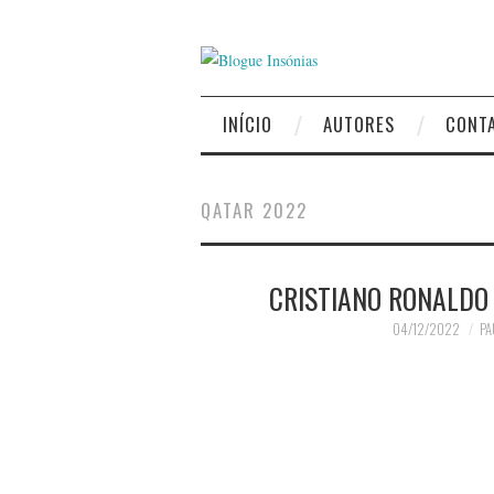
INÍCIO
AUTORES
CONT
QATAR 2022
CRISTIANO RONALDO
04/12/2022
PA