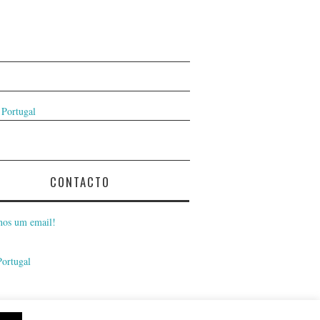
 Portugal
CONTACTO
nos um email!
Portugal