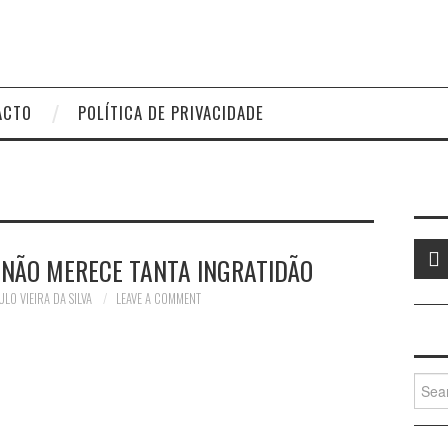
ACTO
POLÍTICA DE PRIVACIDADE
 NÃO MERECE TANTA INGRATIDÃO
ULO VIEIRA DA SILVA
LEAVE A COMMENT
Searc
for: