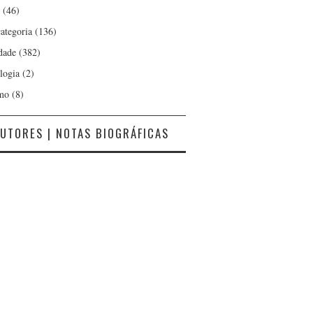
(46)
ategoria
(136)
dade
(382)
logia
(2)
mo
(8)
UTORES | NOTAS BIOGRÁFICAS