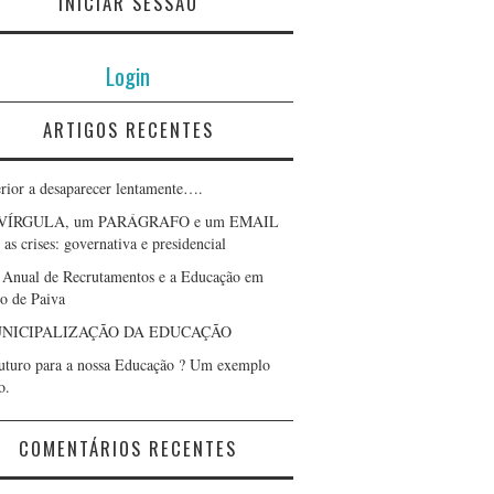
INICIAR SESSÃO
Login
ARTIGOS RECENTES
erior a desaparecer lentamente….
VÍRGULA, um PARÁGRAFO e um EMAIL
as crises: governativa e presidencial
 Anual de Recrutamentos e a Educação em
lo de Paiva
NICIPALIZAÇÃO DA EDUCAÇÃO
uturo para a nossa Educação ? Um exemplo
o.
COMENTÁRIOS RECENTES