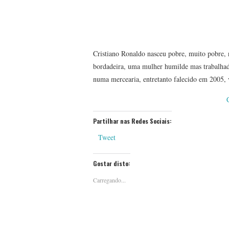
Cristiano Ronaldo nasceu pobre, muito pobre, 
bordadeira, uma mulher humilde mas trabalhado
numa mercearia, entretanto falecido em 2005,
Partilhar nas Redes Sociais:
Tweet
Gostar disto:
Carregando...