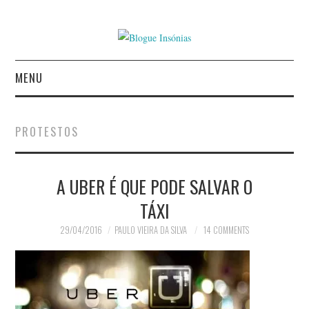
MENU
INÍCIO
PROTESTOS
AUTORES
A UBER É QUE PODE SALVAR O
CONTACTO
TÁXI
POLÍTICA DE
29/04/2016
PAULO VIEIRA DA SILVA
14 COMMENTS
PRIVACIDADE