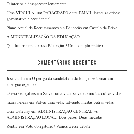
O interior a desaparecer lentamente….
Uma VÍRGULA, um PARÁGRAFO e um EMAIL levam as crises:
governativa e presidencial
Plano Anual de Recrutamentos e a Educação em Castelo de Paiva
A MUNICIPALIZAÇÃO DA EDUCAÇÃO
Que futuro para a nossa Educação ? Um exemplo prático.
COMENTÁRIOS RECENTES
José cunha
em
O perigo da candidatura de Rangel se tornar um
albergue espanhol
Olívia Gonçalves
em
Salvar uma vida, salvando muitas outras vidas
maria helena
em
Salvar uma vida, salvando muitas outras vidas
Gsm Gateway
em
ADMINISTRAÇÃO CENTRAL vs
ADMINISTRAÇÃO LOCAL, Dois pesos, Duas medidas
Rently
em
Voto obrigatório? Vamos a esse debate.