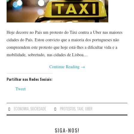
Hoje decorre no País um protesto do Táxi contra a Uber nas maiores
cidades do País. Estou convicto que a maioria dos portugueses não
compreendem este protesto que hoje está-lhes a dificultar vida e a
mobilidade, sobretudo, nas cidades de Lisboa…
Continue Reading
→
Partilhar nas Redes Sociais:
Tweet
ECONOMIA
,
SOCIEDADE
PROTESTOS
,
TAXI
,
UBER
SIGA-NOS!