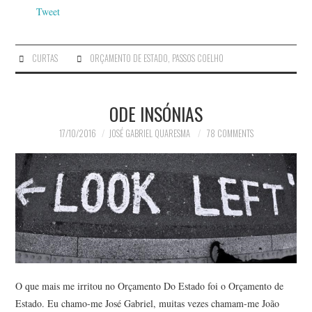
Tweet
CURTAS
ORÇAMENTO DE ESTADO
,
PASSOS COELHO
ODE INSÓNIAS
17/10/2016
JOSÉ GABRIEL QUARESMA
78 COMMENTS
O que mais me irritou no Orçamento Do Estado foi o Orçamento de
Estado. Eu chamo-me José Gabriel, muitas vezes chamam-me João