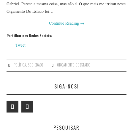
Gabriel. Parece a mesma coisa, mas não é. O que mais me irritou neste
Orçamento Do Estado foi…
Continue Reading
→
Partilhar nas Redes Sociais:
Tweet
POLÍTICA
,
SOCIEDADE
ORÇAMENTO DE ESTADO
SIGA-NOS!
PESQUISAR