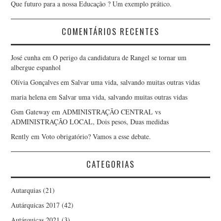
Que futuro para a nossa Educação ? Um exemplo prático.
COMENTÁRIOS RECENTES
José cunha
em
O perigo da candidatura de Rangel se tornar um
albergue espanhol
Olívia Gonçalves
em
Salvar uma vida, salvando muitas outras vidas
maria helena
em
Salvar uma vida, salvando muitas outras vidas
Gsm Gateway
em
ADMINISTRAÇÃO CENTRAL vs
ADMINISTRAÇÃO LOCAL, Dois pesos, Duas medidas
Rently
em
Voto obrigatório? Vamos a esse debate.
CATEGORIAS
Autarquias
(21)
Autárquicas 2017
(42)
Autárquicas 2021
(3)