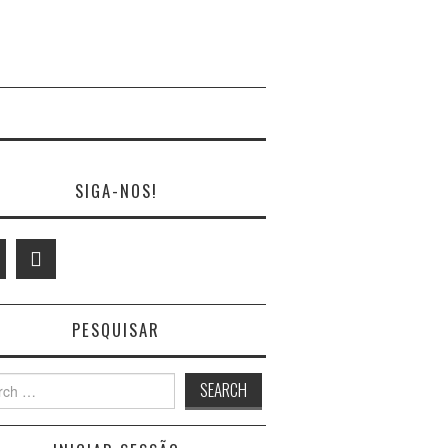
SIGA-NOS!
PESQUISAR
h