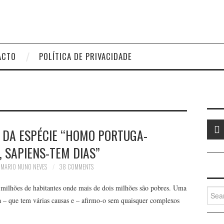
ACTO
POLÍTICA DE PRIVACIDADE
 DA ESPÉCIE “HOMO PORTUGA-
 SAPIENS-TEM DIAS”
MARIO NUNO NEVES
38 COMMENTS
ilhões de habitantes onde mais de dois milhões são pobres. Uma
Searc
a – que tem várias causas e – afirmo-o sem quaisquer complexos
for: