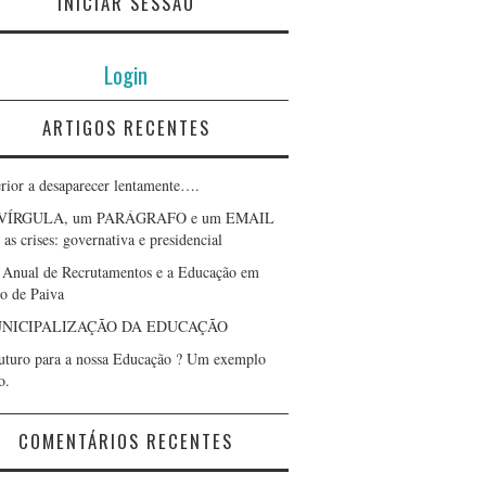
INICIAR SESSÃO
Login
ARTIGOS RECENTES
erior a desaparecer lentamente….
VÍRGULA, um PARÁGRAFO e um EMAIL
as crises: governativa e presidencial
 Anual de Recrutamentos e a Educação em
lo de Paiva
NICIPALIZAÇÃO DA EDUCAÇÃO
uturo para a nossa Educação ? Um exemplo
o.
COMENTÁRIOS RECENTES