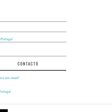
 Portugal
CONTACTO
nos um email!
Portugal