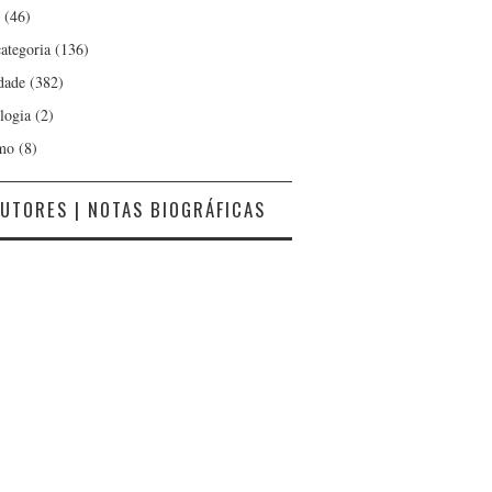
(46)
ategoria
(136)
dade
(382)
logia
(2)
mo
(8)
UTORES | NOTAS BIOGRÁFICAS