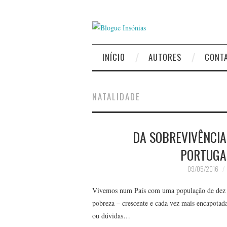
INÍCIO
AUTORES
CONT
NATALIDADE
DA SOBREVIVÊNCIA
PORTUGA,
09/05/2016
Vivemos num País com uma população de dez m
pobreza – crescente e cada vez mais encapotad
ou dúvidas…