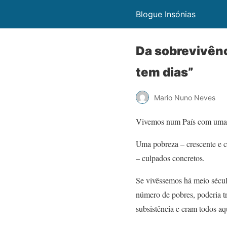
Blogue Insónias
Da sobrevivên
tem dias”
Mario Nuno Neves
Vivemos num País com uma p
Uma pobreza – crescente e c
– culpados concretos.
Se vivêssemos há meio século
número de pobres, poderia tr
subsistência e eram todos a