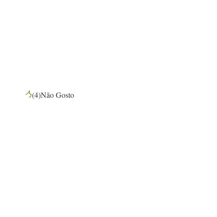
(
4
)
Não Gosto