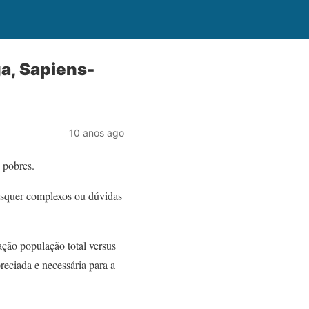
a, Sapiens-
10 anos ago
 pobres.
isquer complexos ou dúvidas
ação população total versus
reciada e necessária para a