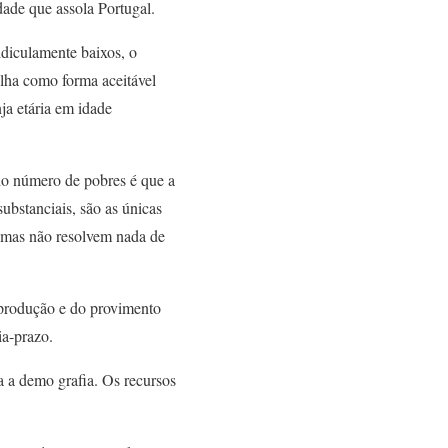
dade que assola Portugal.
idiculamente baixos, o
ilha como forma aceitável
ja etária em idade
o número de pobres é que a
ubstanciais, são as únicas
, mas não resolvem nada de
eprodução e do provimento
ia-prazo.
va a demo grafia. Os recursos