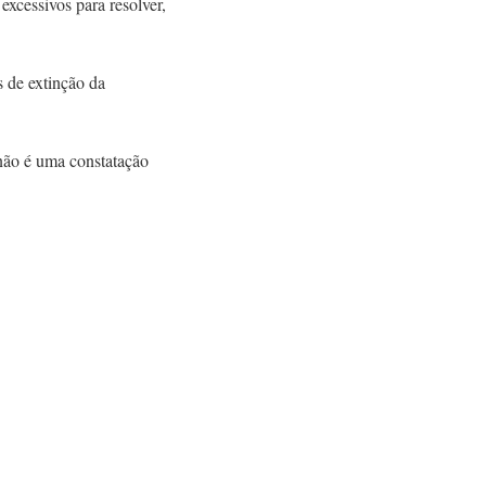
xcessivos para resolver,
 de extinção da
 não é uma constatação