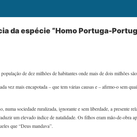
cia da espécie “Homo Portuga-Portug
opulação de dez milhões de habitantes onde mais de dois milhões são
ada vez mais encapotada – que tem várias causas e – afirmo-o sem qua
, numa sociedade ruralizada, ignorante e sem liberdade, a presente rel
aduzir um elevado índice de natalidade. Os filhos eram mão-de-obra ap
queles que “Deus mandava”.