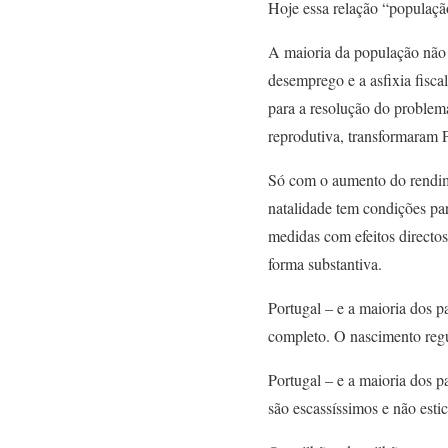
Hoje essa relação “população
A maioria da população não 
desemprego e a asfixia fisca
para a resolução do problem
reprodutiva, transformaram P
Só com o aumento do rendim
natalidade tem condições par
medidas com efeitos directo
forma substantiva.
Portugal – e a maioria dos 
completo. O nascimento regul
Portugal – e a maioria dos p
são escassíssimos e não esti