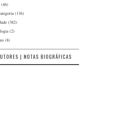
(46)
ategoria
(136)
dade
(382)
logia
(2)
mo
(8)
UTORES | NOTAS BIOGRÁFICAS