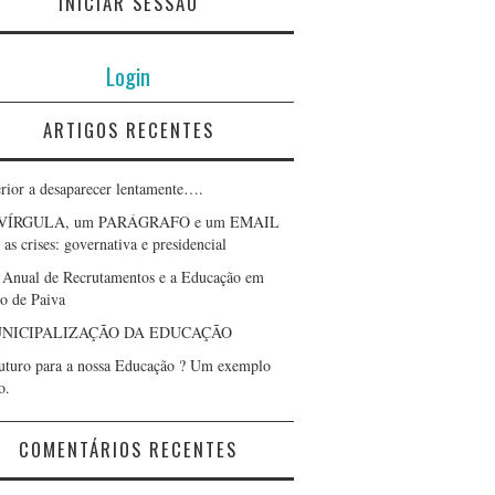
INICIAR SESSÃO
Login
ARTIGOS RECENTES
erior a desaparecer lentamente….
VÍRGULA, um PARÁGRAFO e um EMAIL
as crises: governativa e presidencial
 Anual de Recrutamentos e a Educação em
lo de Paiva
NICIPALIZAÇÃO DA EDUCAÇÃO
uturo para a nossa Educação ? Um exemplo
o.
COMENTÁRIOS RECENTES