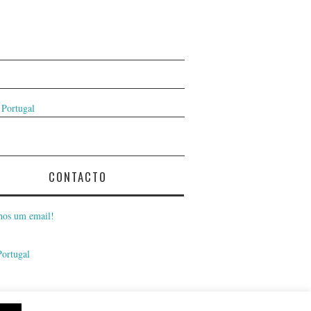
 Portugal
CONTACTO
nos um email!
Portugal