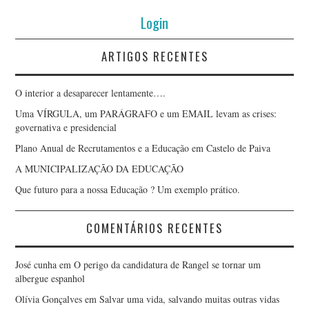
Login
ARTIGOS RECENTES
O interior a desaparecer lentamente….
Uma VÍRGULA, um PARÁGRAFO e um EMAIL levam as crises:
governativa e presidencial
Plano Anual de Recrutamentos e a Educação em Castelo de Paiva
A MUNICIPALIZAÇÃO DA EDUCAÇÃO
Que futuro para a nossa Educação ? Um exemplo prático.
COMENTÁRIOS RECENTES
José cunha
em
O perigo da candidatura de Rangel se tornar um
albergue espanhol
Olívia Gonçalves
em
Salvar uma vida, salvando muitas outras vidas