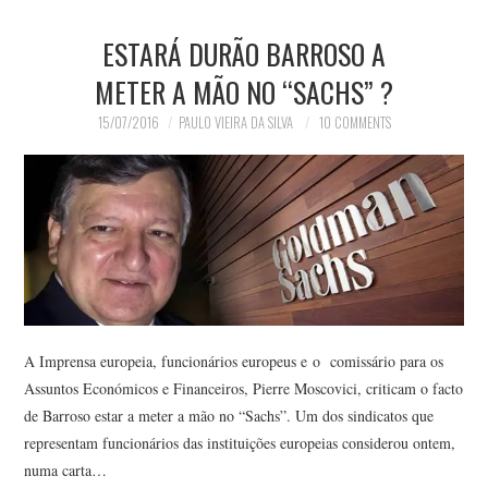
ESTARÁ DURÃO BARROSO A
METER A MÃO NO “SACHS” ?
15/07/2016
PAULO VIEIRA DA SILVA
10 COMMENTS
A Imprensa europeia, funcionários europeus e o comissário para os
Assuntos Económicos e Financeiros, Pierre Moscovici, criticam o facto
de Barroso estar a meter a mão no “Sachs”. Um dos sindicatos que
representam funcionários das instituições europeias considerou ontem,
numa carta…