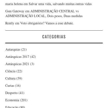
maria helena
em
Salvar uma vida, salvando muitas outras vidas
Gsm Gateway
em
ADMINISTRAÇÃO CENTRAL vs
ADMINISTRAÇÃO LOCAL, Dois pesos, Duas medidas
Rently
em
Voto obrigatório? Vamos a esse debate.
CATEGORIAS
Autarquias
(21)
Autárquicas 2017
(42)
Autárquicas 2021
(3)
Ciência
(22)
Cultura
(59)
Curtas
(16)
Desporto
(41)
Economia
(201)
Educação
(80)