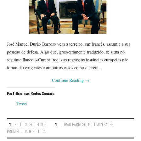
José Manuel Durão Barroso vem a terreiro, em francês, assumir a sua
posição de defesa. Algo que, grosseiramente traduzido, se situa no
seguinte flanco: «Cumpri todas as regras; as instâncias europeias não
foram tão exigentes com outros casos como querem…
Continue Reading
→
Partilhar nas Redes Sociais:
Tweet
POLÍTICA
,
SOCIEDADE
DURÃO BARROSO
,
GOLDMAN SACHS
,
PROMISCUIDADE POLÍTICA