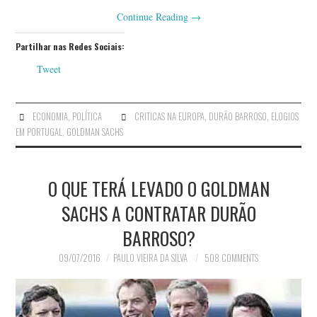
Continue Reading
→
Partilhar nas Redes Sociais:
Tweet
ECONOMIA
,
POLÍTICA
CRITICAS NA EUROPA
,
DURÃO BARROSO
,
ELOGIOS
EM PORTUGAL
,
GOLDMAN SACHS
O QUE TERÁ LEVADO O GOLDMAN
SACHS A CONTRATAR DURÃO
BARROSO?
09/07/2016
PAULO VIEIRA DA SILVA
508 COMMENTS