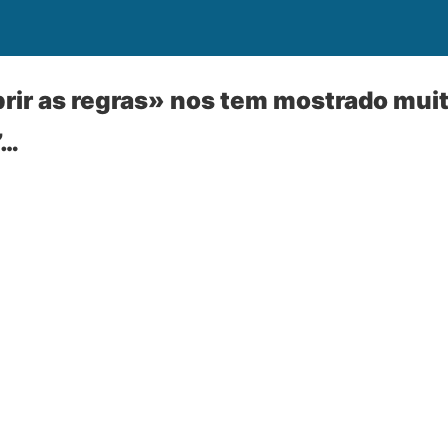
ir as regras» nos tem mostrado mui
”…