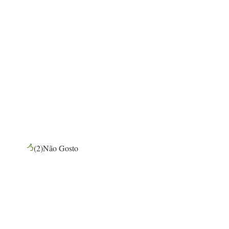
(
2
)
Não Gosto