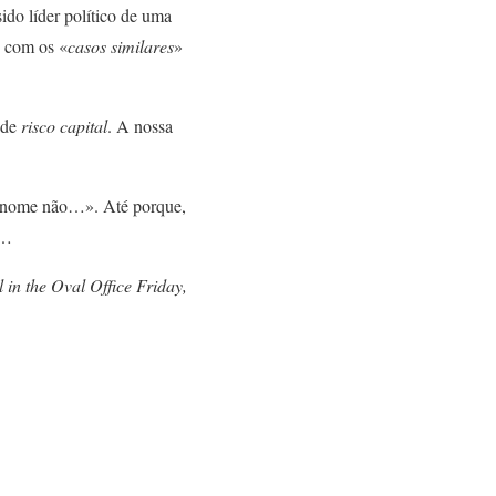
ido líder político de uma
, com os «
casos similares
»
 de
risco capital
. A nossa
 nome não…». Até porque,
”…
in the Oval Office Friday,