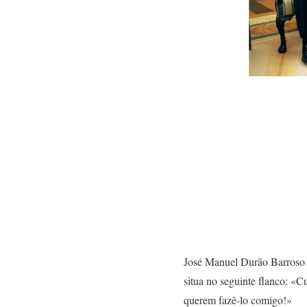
José Manuel Durão Barroso ve
situa no seguinte flanco: «C
querem fazê-lo comigo!»