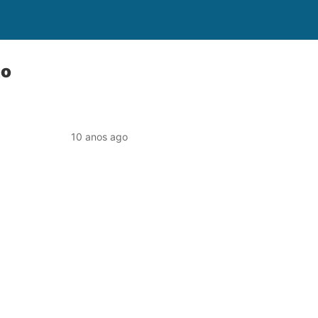
to
10 anos ago