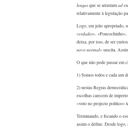
lengas
que se arrastam
ad e
relativamente à legislação p
Logo, em jeito apropriado, 
verdades
». «Poucochinho», p
deixa, por isso, de ser curio
novo normal
» suscita. Assi
O que não pode passar em cl
1) Somos todos e cada um d
2) nestas Regras democrátic
escolhas carecem de imperio
«voto no projecto político» 
Terminando, e focando o ess
assim o define. Desde logo, 