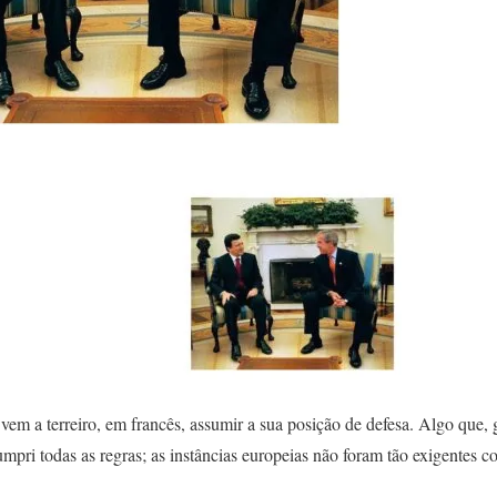
m a terreiro, em francês, assumir a sua posição de defesa. Algo que, 
umpri todas as regras; as instâncias europeias não foram tão exigentes 