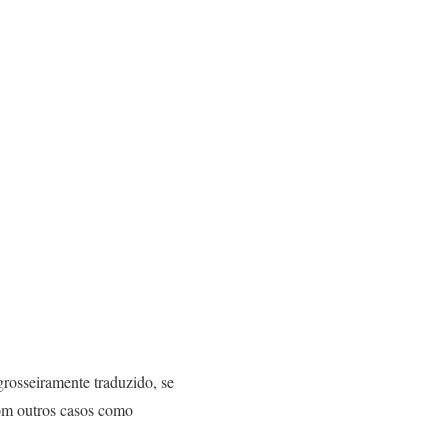
grosseiramente traduzido, se
com outros casos como