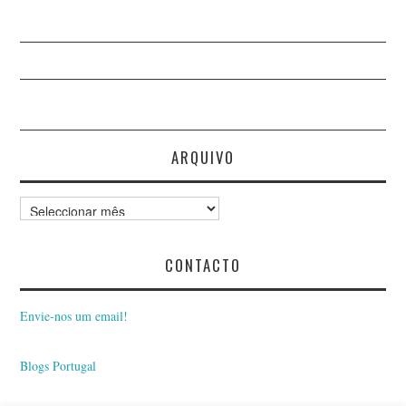
ARQUIVO
Arquivo
CONTACTO
Envie-nos um email!
Blogs Portugal