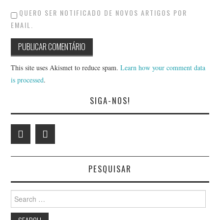
QUERO SER NOTIFICADO DE NOVOS ARTIGOS POR
EMAIL.
This site uses Akismet to reduce spam.
Learn how your comment data
is processed
.
SIGA-NOS!
PESQUISAR
Search
for: