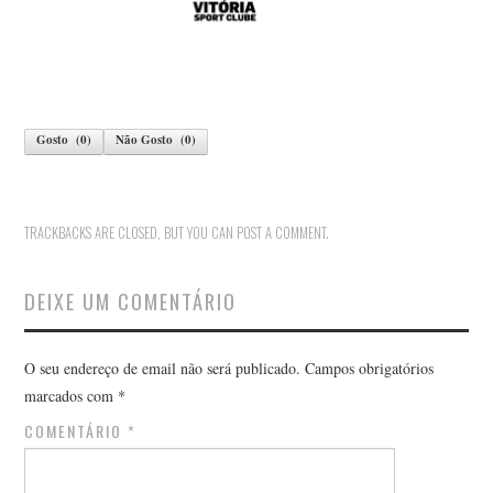
Gosto
(
0
)
Não Gosto
(
0
)
TRACKBACKS ARE CLOSED, BUT YOU CAN
POST A COMMENT
.
DEIXE UM COMENTÁRIO
O seu endereço de email não será publicado.
Campos obrigatórios
marcados com
*
COMENTÁRIO
*