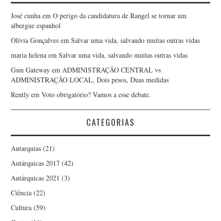
José cunha
em
O perigo da candidatura de Rangel se tornar um
albergue espanhol
Olívia Gonçalves
em
Salvar uma vida, salvando muitas outras vidas
maria helena
em
Salvar uma vida, salvando muitas outras vidas
Gsm Gateway
em
ADMINISTRAÇÃO CENTRAL vs
ADMINISTRAÇÃO LOCAL, Dois pesos, Duas medidas
Rently
em
Voto obrigatório? Vamos a esse debate.
CATEGORIAS
Autarquias
(21)
Autárquicas 2017
(42)
Autárquicas 2021
(3)
Ciência
(22)
Cultura
(59)