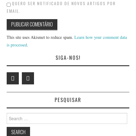
QUERO SER NOTIFICADO DE NOVOS ARTIGOS POR
EMAIL.
This site uses Akismet to reduce spam.
Learn how your comment data
is processed
.
SIGA-NOS!
PESQUISAR
Search
for: