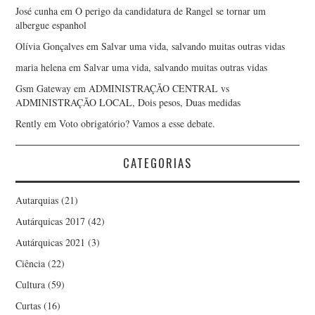
José cunha
em
O perigo da candidatura de Rangel se tornar um
albergue espanhol
Olívia Gonçalves
em
Salvar uma vida, salvando muitas outras vidas
maria helena
em
Salvar uma vida, salvando muitas outras vidas
Gsm Gateway
em
ADMINISTRAÇÃO CENTRAL vs
ADMINISTRAÇÃO LOCAL, Dois pesos, Duas medidas
Rently
em
Voto obrigatório? Vamos a esse debate.
CATEGORIAS
Autarquias
(21)
Autárquicas 2017
(42)
Autárquicas 2021
(3)
Ciência
(22)
Cultura
(59)
Curtas
(16)