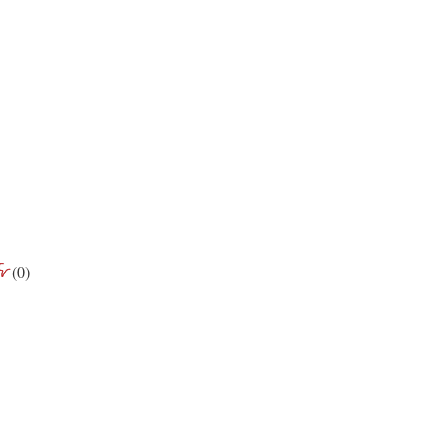
(
0
)