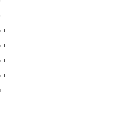
il
il
mil
mil
mil
mil
l