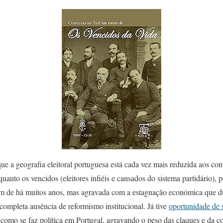
ue a geografia eleitoral portuguesa está cada vez mais reduzida aos conv
quanto os vencidos (eleitores infiéis e cansados do sistema partidário),
m de há muitos anos, mas agravada com a estagnação económica que du
 completa ausência de reformismo institucional. Já tive
oportunidade de 
como se faz política em Portugal, agravando o peso das claques e da 