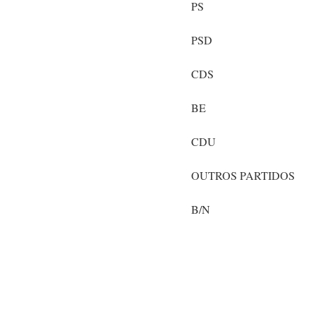
PS
PSD
CDS
BE
CDU
OUTROS PARTIDOS
B/N