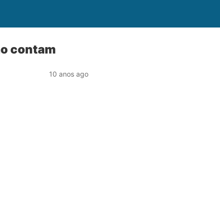
ão contam
10 anos ago