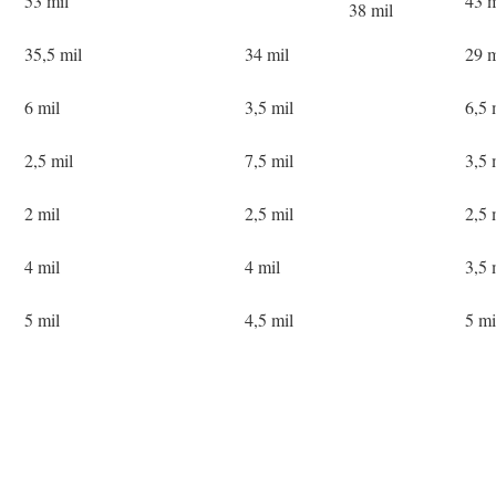
53 mil
43 m
38 mil
35,5 mil
34 mil
29 m
6 mil
3,5 mil
6,5 
2,5 mil
7,5 mil
3,5 
2 mil
2,5 mil
2,5 
4 mil
4 mil
3,5 
5 mil
4,5 mil
5 mi