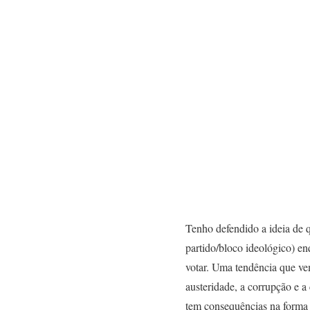
Tenho defendido a ideia de q
partido/bloco ideológico) en
votar. Uma tendência que ve
austeridade, a corrupção e a
tem consequências na forma 