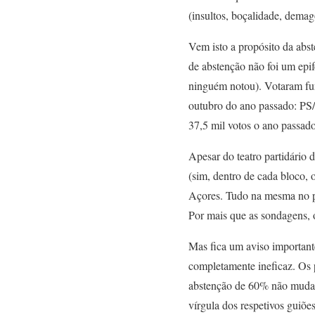
(insultos, boçalidade, dema
Vem isto a propósito da abs
de abstenção não foi um epi
ninguém notou). Votaram fu
outubro do ano passado: PS
37,5 mil votos o ano passado
Apesar do teatro partidário
(sim, dentro de cada bloco,
Açores. Tudo na mesma no p
Por mais que as sondagens, o
Mas fica um aviso important
completamente ineficaz. Os 
abstenção de 60% não muda 
vírgula
dos respetivos guiõe