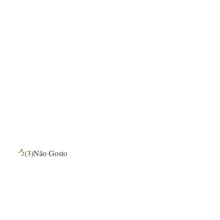
(
3
)
Não Gosto