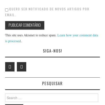
QUERO SER NOTIFICADO DE NOVOS ARTIGOS POR
EMAIL.
This site uses Akismet to reduce spam.
Learn how your comment data
is processed
.
SIGA-NOS!
PESQUISAR
Search
for: