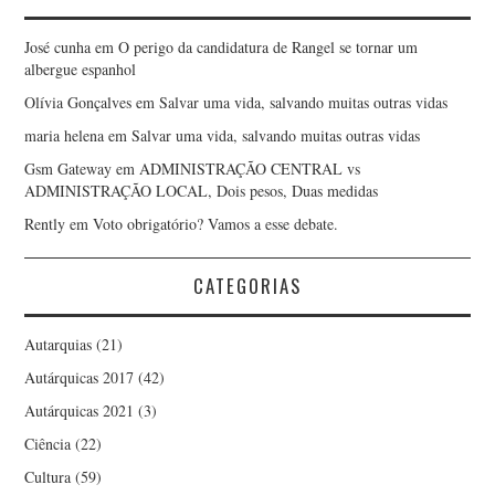
José cunha
em
O perigo da candidatura de Rangel se tornar um
albergue espanhol
Olívia Gonçalves
em
Salvar uma vida, salvando muitas outras vidas
maria helena
em
Salvar uma vida, salvando muitas outras vidas
Gsm Gateway
em
ADMINISTRAÇÃO CENTRAL vs
ADMINISTRAÇÃO LOCAL, Dois pesos, Duas medidas
Rently
em
Voto obrigatório? Vamos a esse debate.
CATEGORIAS
Autarquias
(21)
Autárquicas 2017
(42)
Autárquicas 2021
(3)
Ciência
(22)
Cultura
(59)