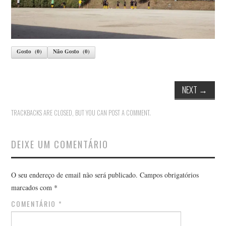
Gosto
(
0
)
Não Gosto
(
0
)
NEXT
→
TRACKBACKS ARE CLOSED, BUT YOU CAN
POST A COMMENT
.
DEIXE UM COMENTÁRIO
O seu endereço de email não será publicado.
Campos obrigatórios
marcados com
*
COMENTÁRIO
*