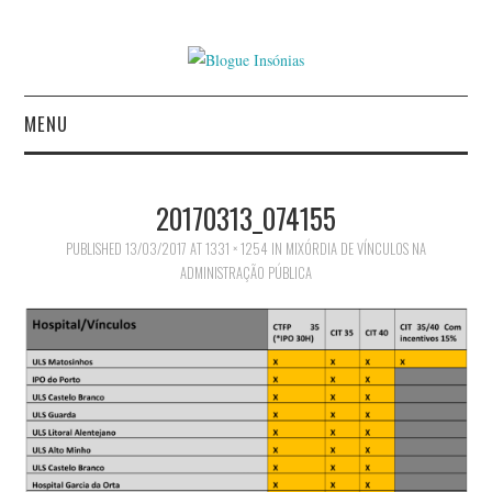
MENU
INÍCIO
20170313_074155
AUTORES
PUBLISHED
13/03/2017
AT
1331 × 1254
IN
MIXÓRDIA DE VÍNCULOS NA
ADMINISTRAÇÃO PÚBLICA
CONTACTO
POLÍTICA DE
PRIVACIDADE