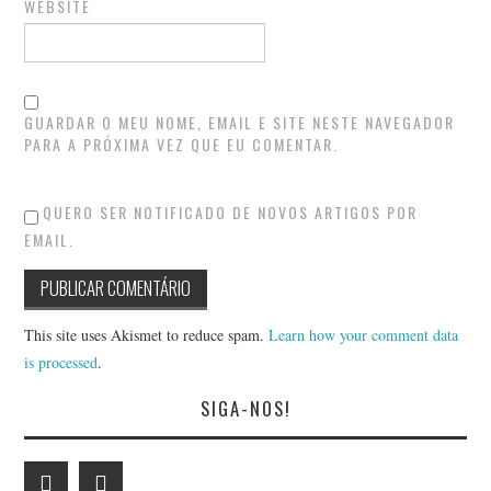
WEBSITE
GUARDAR O MEU NOME, EMAIL E SITE NESTE NAVEGADOR
PARA A PRÓXIMA VEZ QUE EU COMENTAR.
QUERO SER NOTIFICADO DE NOVOS ARTIGOS POR
EMAIL.
This site uses Akismet to reduce spam.
Learn how your comment data
is processed
.
SIGA-NOS!