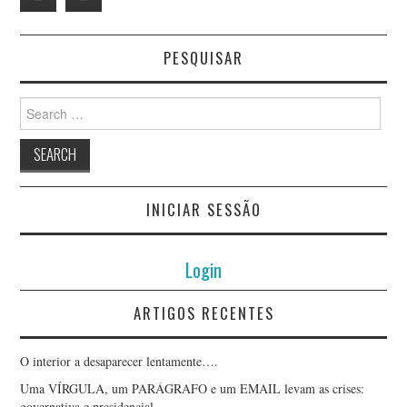
PESQUISAR
Search
for:
INICIAR SESSÃO
Login
ARTIGOS RECENTES
O interior a desaparecer lentamente….
Uma VÍRGULA, um PARÁGRAFO e um EMAIL levam as crises:
governativa e presidencial